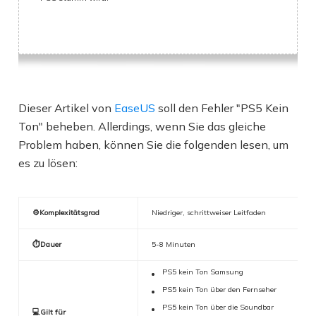
Dieser Artikel von
EaseUS
soll den Fehler "PS5 Kein
Ton" beheben. Allerdings, wenn Sie das gleiche
Problem haben, können Sie die folgenden lesen, um
es zu lösen:
⚙️Komplexitätsgrad
Niedriger, schrittweiser Leitfaden
⏱️Dauer
5-8 Minuten
PS5 kein Ton Samsung
PS5 kein Ton über den Fernseher
PS5 kein Ton über die Soundbar
💻Gilt für