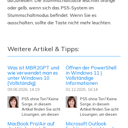
aufzuheben. Die Stummschalttaste leuchtet orange
oder gelb, wenn sich das PS5-System im
Stummschaltmodus befindet. Wenn Sie es
ausschalten, sollte die Taste nicht mehr leuchten.
Weitere Artikel & Tipps:
Was ist MBR2GPT und
Öffnen der PowerShell
wie verwendet man es
in Windows 11 |
unter Windows 10
Vollständige
[Vollständig]
Informationen
09.06.2026, 14:19
01.12.2025, 16:14
PS5 ohne Ton? Keine
PS5 ohne Ton? Keine
Sorge, in diesem
Sorge, in diesem
Artikel finden Sie acht
Artikel finden Sie acht
Lösungen, um diesen
Lösungen, um diesen
MacBook Pro/Air auf
Microsoft Outlook