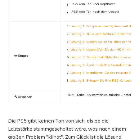
PS5 kein Ton über Kopfhörer
PS5 kein Ton nach dem Update
Lösung 1. Entsperren des Systems mit dem P
Lösung 2. 3D-Audio-Modus auf der PS5 deak
Lösung 3. Stellen Sie sicher, dass der Ferns
Lösung 4. Überprüfen Sie den HDMI-Anschlu
✏️Stages
Lösung 5. Standard-HDMI-Modus verwende
Lösung 6. Ändern Sie Ihre Sound-Einstellun
Lösung 7. Installieren Sie das neueste PS5
Lösung 8. Bringen Sie Ihre PS5-Konsole zur
HDMI-Kabel, Systemfehler, falsche Einstellun
🔨Ursachen
Die PS5 gibt keinen Ton von sich, als ob die
Lautstärke stummgeschaltet wäre, was nach einem
großen Problem "klingt". Zum Glück ist die Lösung