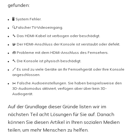
gefunden:
🖥️ System Fehler.
🔍Falscher TV-Videoeingang.
🔧 Das HDMI-Kabel ist verbogen oder beschädigt.
🧩 Der HDMI-Anschluss der Konsole ist verstaubt oder defekt.
🧰 Probleme mit dem HDMI-Anschluss des Fernsehers.
🔨 Die Konsole ist physisch beschädigt.
🔗 Es sind zu viele Geräte an Ihr Fernsehgerät oder Ihre Konsole
angeschlossen.
✂️ Falsche Audioeinstellungen. Sie haben beispielsweise den
3D-Audiomodus aktiviert, verfügen aber über kein 3D-
Audiogerät.
Auf der Grundlage dieser Gründe listen wir im
nächsten Teil acht Lösungen für Sie auf. Danach
können Sie diesen Artikel in Ihren sozialen Medien
teilen, um mehr Menschen zu helfen.