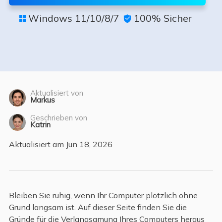
Windows 11/10/8/7
100% Sicher


Aktualisiert von
Markus
Geschrieben von
Katrin
Aktualisiert am Jun 18, 2026
Bleiben Sie ruhig, wenn Ihr Computer plötzlich ohne
Grund langsam ist. Auf dieser Seite finden Sie die
Gründe für die Verlangsamung Ihres Computers heraus