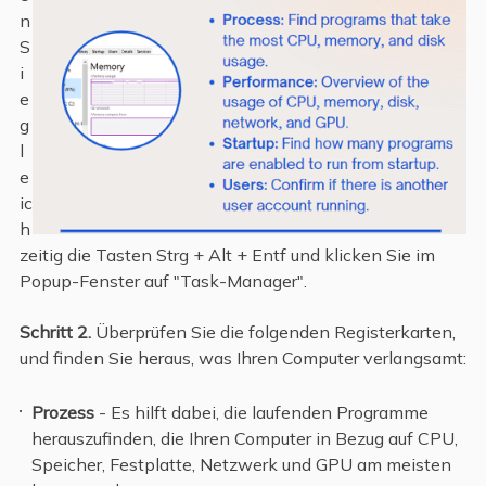
n
S
i
e
g
l
e
ic
h
zeitig die Tasten Strg + Alt + Entf und klicken Sie im
Popup-Fenster auf "Task-Manager".
Schritt 2.
Überprüfen Sie die folgenden Registerkarten,
und finden Sie heraus, was Ihren Computer verlangsamt:
Prozess
- Es hilft dabei, die laufenden Programme
herauszufinden, die Ihren Computer in Bezug auf CPU,
Speicher, Festplatte, Netzwerk und GPU am meisten