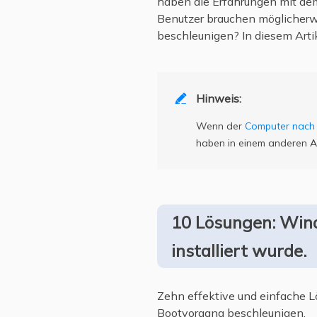
haben die Erfahrungen mit de
Benutzer brauchen möglicherw
beschleunigen? In diesem Arti
Hinweis:

Wenn der
Computer nach 
haben in einem anderen Ar
10 Lösungen: Win
installiert wurde.
Zehn effektive und einfache
Bootvorgang beschleunigen.