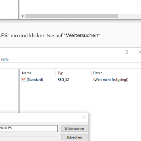
LPS
" ein und klicken Sie auf "
Weitersuchen
".