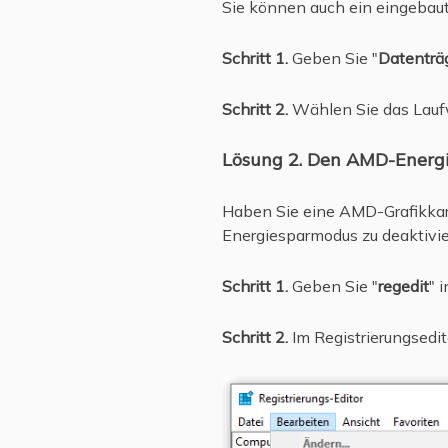
Sie können auch ein eingebau
Schritt 1.
Geben Sie "
Datenträ
Schritt 2.
Wählen Sie das Laufwe
Lösung 2. Den AMD-Energ
Haben Sie eine AMD-Grafikkar
Energiesparmodus zu deaktivie
Schritt 1.
Geben Sie "
regedit
" 
Schritt 2.
Im Registrierungsedit