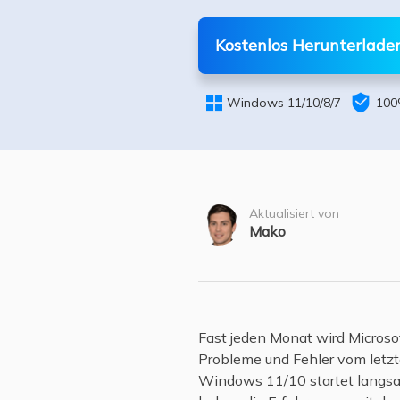
Weit
Kostenlos Herunterlade


Windows 11/10/8/7
100
Aktualisiert von
Mako
Fast jeden Monat wird Microso
Probleme und Fehler vom letzt
Windows 11/10 startet langsam