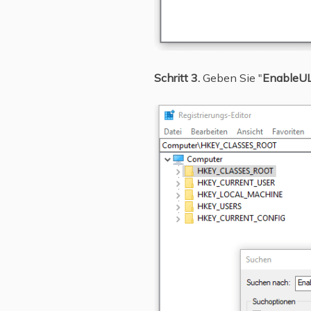
Schritt 3.
Geben Sie "
EnableU