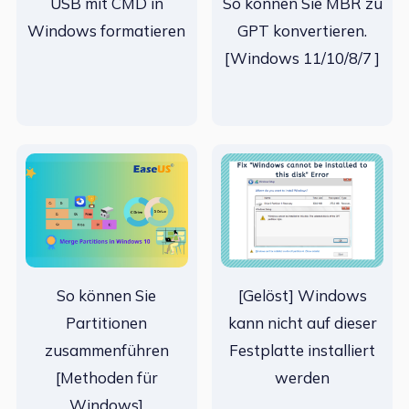
USB mit CMD in
So können Sie MBR zu
Windows formatieren
GPT konvertieren.
[Windows 11/10/8/7 ]
So können Sie
[Gelöst] Windows
Partitionen
kann nicht auf dieser
zusammenführen
Festplatte installiert
[Methoden für
werden
Windows]