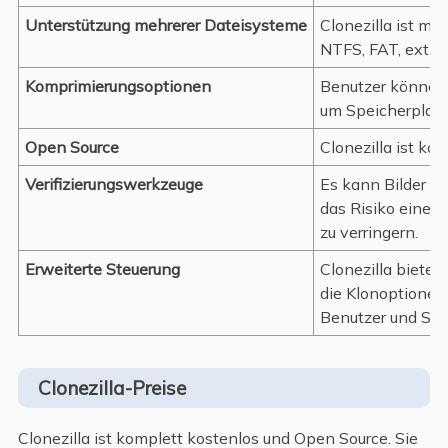
Unterstützung mehrerer Dateisysteme
Clonezilla ist m
NTFS, FAT, ext2/
Komprimierungsoptionen
Benutzer können 
um Speicherplatz
Open Source
Clonezilla ist ko
Verifizierungswerkzeuge
Es kann Bilder na
das Risiko einer
zu verringern.
Erweiterte Steuerung
Clonezilla bietet 
die Klonoptionen,
Benutzer und Syst
Clonezilla-Preise
Clonezilla ist komplett kostenlos und Open Source. Sie