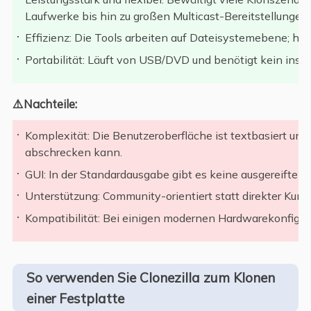
Laufwerke bis hin zu großen Multicast-Bereitstellungen.
Effizienz: Die Tools arbeiten auf Dateisystemebene; ho
Portabilität: Läuft von USB/DVD und benötigt kein insta
⚠️Nachteile:
Komplexität: Die Benutzeroberfläche ist textbasiert un
abschrecken kann.
GUI: In der Standardausgabe gibt es keine ausgereifte g
Unterstützung: Community-orientiert statt direkter Kund
Kompatibilität: Bei einigen modernen Hardwarekonfigurat
So verwenden Sie Clonezilla zum Klonen
einer Festplatte