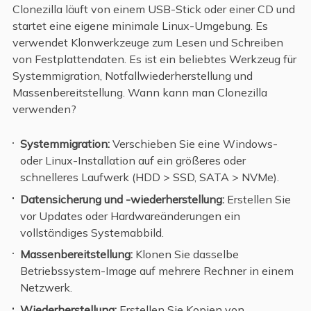
Clonezilla läuft von einem USB-Stick oder einer CD und
startet eine eigene minimale Linux-Umgebung. Es
verwendet Klonwerkzeuge zum Lesen und Schreiben
von Festplattendaten. Es ist ein beliebtes Werkzeug für
Systemmigration, Notfallwiederherstellung und
Massenbereitstellung. Wann kann man Clonezilla
verwenden?
Systemmigration:
Verschieben Sie eine Windows-
oder Linux-Installation auf ein größeres oder
schnelleres Laufwerk (HDD > SSD, SATA > NVMe).
Datensicherung und -wiederherstellung:
Erstellen Sie
vor Updates oder Hardwareänderungen ein
vollständiges Systemabbild.
Massenbereitstellung:
Klonen Sie dasselbe
Betriebssystem-Image auf mehrere Rechner in einem
Netzwerk.
Wiederherstellung:
Erstellen Sie Kopien von