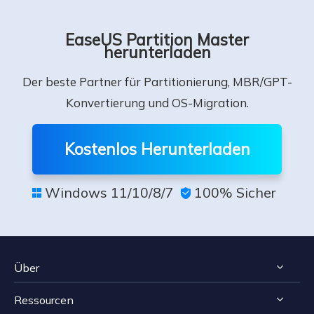
EaseUS Partition Master
herunterladen
Der beste Partner für Partitionierung, MBR/GPT-
Konvertierung und OS-Migration.
Kostenlos Herunterladen
Windows 11/10/8/7
100% Sicher


Über
Ressourcen
Impressum