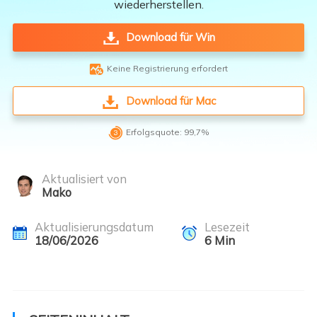
wiederherstellen.
Download für Win

Keine Registrierung erfordert
Download für Mac

Erfolgsquote: 99,7%
Aktualisiert von
Mako
Aktualisierungsdatum
Lesezeit
18/06/2026
6
Min