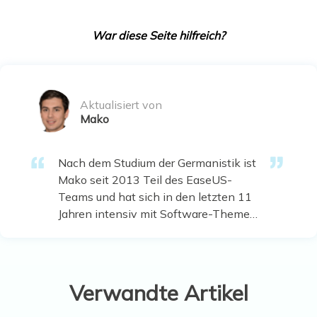
War diese Seite hilfreich?
Aktualisiert von
Mako
Nach dem Studium der Germanistik ist
Mako seit 2013 Teil des EaseUS-
Teams und hat sich in den letzten 11
Jahren intensiv mit Software-Themen
beschäftigt. Der Schwerpunkt liegt auf
Datenrettung, Datenmanagement,
Datenträger-Verwaltung und
Multimedia-Software. …
Verwandte Artikel