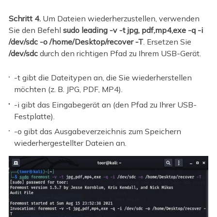
Schritt 4.
Um Dateien wiederherzustellen, verwenden
Sie den Befehl
sudo leading -v -t jpg, pdf,mp4,exe -q -i
/dev/sdc -o /home/Desktop/recover -T
. Ersetzen Sie
/dev/sdc
durch den richtigen Pfad zu Ihrem USB-Gerät.
-t gibt die Dateitypen an, die Sie wiederherstellen
möchten (z. B. JPG, PDF, MP4).
-i gibt das Eingabegerät an (den Pfad zu Ihrer USB-
Festplatte).
-o gibt das Ausgabeverzeichnis zum Speichern
wiederhergestellter Dateien an.