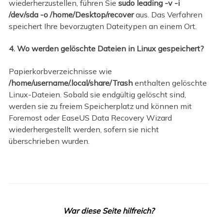
wiederherzustellen, führen Sie
sudo leading -v -i
/dev/sda -o /home/Desktop/recover
aus. Das Verfahren
speichert Ihre bevorzugten Dateitypen an einem Ort.
4. Wo werden gelöschte Dateien in Linux gespeichert?
Papierkorbverzeichnisse wie
/home/username/.local/share/Trash
enthalten gelöschte
Linux-Dateien. Sobald sie endgültig gelöscht sind,
werden sie zu freiem Speicherplatz und können mit
Foremost oder EaseUS Data Recovery Wizard
wiederhergestellt werden, sofern sie nicht
überschrieben wurden.
War diese Seite hilfreich?