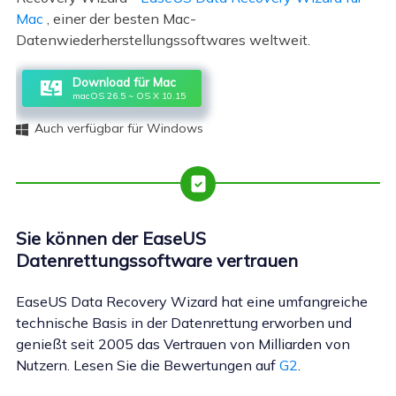
Mac
, einer der besten Mac-
Datenwiederherstellungssoftwares weltweit.
Download für Mac
macOS 26.5 ~ OS X 10.15
Auch verfügbar für Windows

Sie können der EaseUS
Datenrettungssoftware vertrauen
EaseUS Data Recovery Wizard hat eine umfangreiche
technische Basis in der Datenrettung erworben und
genießt seit 2005 das Vertrauen von Milliarden von
Nutzern. Lesen Sie die Bewertungen auf
G2
.