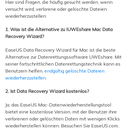
Hier sind Fragen, die häufig gesucht werden, wenn
versucht wird, verlorene oder gelöschte Dateien
wiederherzustellen:
1. Was ist die Alternative zu IUWEshare Mac Data
Recovery Wizard?
EaseUS Data Recovery Wizard für Mac ist die beste
Alternative zur Datenrettungssoftware UWEshare. Mit
seiner fortschrittlichen Datenrettungstechnik kann es
Benutzern helfen,
endgültig gelöschte Dateien
wiederherzustellen
.
2. Ist Data Recovery Wizard kostenlos?
Ja, das EaseUS Mac-Datenwiederherstellungstool
bietet eine kostenlose Version, mit der Benutzer ihre
verlorenen oder gelöschten Daten mit wenigen Klicks
wiederherstellen können. Besuchen Sie EaseUS.com,