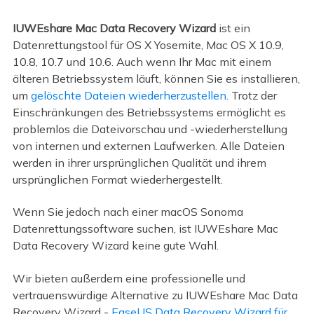
IUWEshare Mac Data Recovery Wizard
ist ein
Datenrettungstool für OS X Yosemite, Mac OS X 10.9,
10.8, 10.7 und 10.6. Auch wenn Ihr Mac mit einem
älteren Betriebssystem läuft, können Sie es installieren,
um
gelöschte Dateien wiederherzustellen
. Trotz der
Einschränkungen des Betriebssystems ermöglicht es
problemlos die Dateivorschau und -wiederherstellung
von internen und externen Laufwerken. Alle Dateien
werden in ihrer ursprünglichen Qualität und ihrem
ursprünglichen Format wiederhergestellt.
Wenn Sie jedoch nach einer macOS Sonoma
Datenrettungssoftware suchen, ist IUWEshare Mac
Data Recovery Wizard keine gute Wahl.
Wir bieten außerdem eine professionelle und
vertrauenswürdige Alternative zu IUWEshare Mac Data
Recovery Wizard -
EaseUS Data Recovery Wizard für