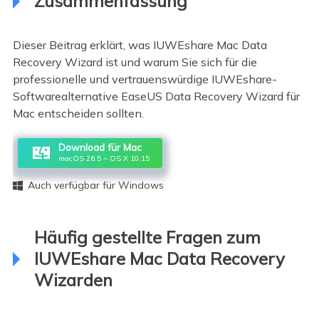
Zusammenfassung
Dieser Beitrag erklärt, was IUWEshare Mac Data
Recovery Wizard ist und warum Sie sich für die
professionelle und vertrauenswürdige IUWEshare-
Softwarealternative EaseUS Data Recovery Wizard für
Mac entscheiden sollten.
Download für Mac
macOS 26.5 ~ OS X 10.15
Auch verfügbar für Windows

Häufig gestellte Fragen zum
IUWEshare Mac Data Recovery
Wizarden