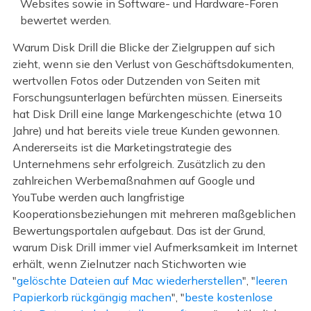
Websites sowie in Software- und Hardware-Foren
bewertet werden.
Warum Disk Drill die Blicke der Zielgruppen auf sich
zieht, wenn sie den Verlust von Geschäftsdokumenten,
wertvollen Fotos oder Dutzenden von Seiten mit
Forschungsunterlagen befürchten müssen. Einerseits
hat Disk Drill eine lange Markengeschichte (etwa 10
Jahre) und hat bereits viele treue Kunden gewonnen.
Andererseits ist die Marketingstrategie des
Unternehmens sehr erfolgreich. Zusätzlich zu den
zahlreichen Werbemaßnahmen auf Google und
YouTube werden auch langfristige
Kooperationsbeziehungen mit mehreren maßgeblichen
Bewertungsportalen aufgebaut. Das ist der Grund,
warum Disk Drill immer viel Aufmerksamkeit im Internet
erhält, wenn Zielnutzer nach Stichworten wie
"
gelöschte Dateien auf Mac wiederherstellen
", "
leeren
Papierkorb rückgängig machen
", "
beste kostenlose