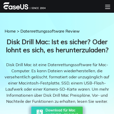
Home
>
Datenrettungssoftware Review
Disk Drill Mac: Ist es sicher? Oder
lohnt es sich, es herunterzuladen?
Disk Drill Mac ist eine Datenrettungssoftware für Mac-
Computer. Es kann Dateien wiederherstellen, die
versehentlich gelöscht, formatiert oder unzugänglich auf
einer Macintosh-Festplatte, SSD, einem USB-Flash-
Laufwerk oder einer Kamera-SD-Karte waren. Um mehr
Informationen über Disk Drill Mac Preispläne, Vor- und
Nachteile der Funktionen zu erhalten, lesen Sie weiter.
Download für Mac
macOS 26.5 ~ OS X 10.15