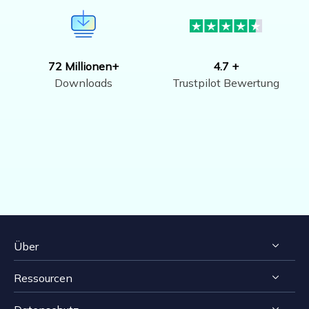
72 Millionen+
4.7 +
Downloads
Trustpilot Bewertung
Über
Ressourcen
Impressum