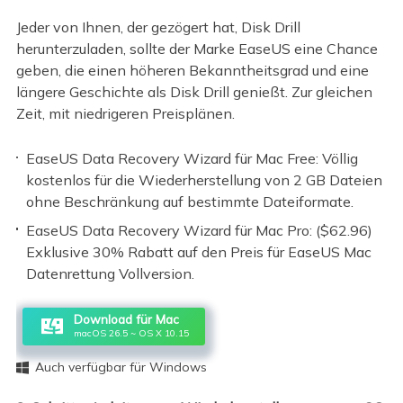
Jeder von Ihnen, der gezögert hat, Disk Drill
herunterzuladen, sollte der Marke EaseUS eine Chance
geben, die einen höheren Bekanntheitsgrad und eine
längere Geschichte als Disk Drill genießt. Zur gleichen
Zeit, mit niedrigeren Preisplänen.
EaseUS Data Recovery Wizard für Mac Free: Völlig
kostenlos für die Wiederherstellung von 2 GB Dateien
ohne Beschränkung auf bestimmte Dateiformate.
EaseUS Data Recovery Wizard für Mac Pro: ($62.96)
Exklusive 30% Rabatt auf den Preis für EaseUS Mac
Datenrettung Vollversion.
Download für Mac
macOS 26.5 ~ OS X 10.15
Auch verfügbar für Windows
