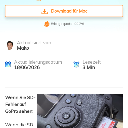
Download für Mac

Erfolgsquote: 99,7%
Aktualisiert von
Mako
Aktualisierungsdatum
Lesezeit
18/06/2026
3
Min
Wenn Sie SD-
Fehler auf
GoPro sehen:
Wenn die SD