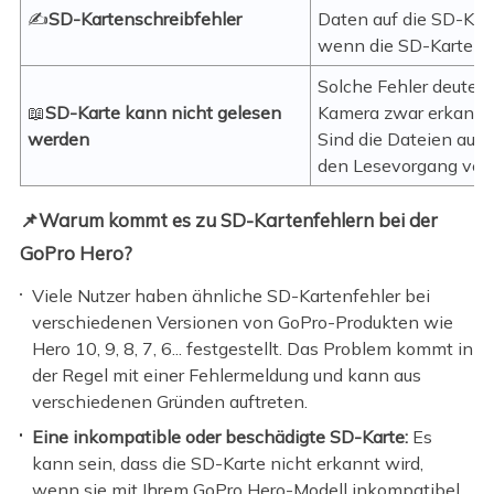
✍️
SD-Kartenschreibfehler
Daten auf die SD-Kar
wenn die SD-Karte ge
Solche Fehler deuten 
📖
SD-Karte kann nicht gelesen
Kamera zwar erkannt 
werden
Sind die Dateien auf 
den Lesevorgang verl
📌Warum kommt es zu SD-Kartenfehlern bei der
GoPro Hero?
Viele Nutzer haben ähnliche SD-Kartenfehler bei
verschiedenen Versionen von GoPro-Produkten wie
Hero 10, 9, 8, 7, 6... festgestellt. Das Problem kommt in
der Regel mit einer Fehlermeldung und kann aus
verschiedenen Gründen auftreten.
Eine inkompatible oder beschädigte SD-Karte:
Es
kann sein, dass die SD-Karte nicht erkannt wird,
wenn sie mit Ihrem GoPro Hero-Modell inkompatibel