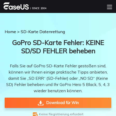
Home
>
SD-Karte Datenrettung
GoPro SD-Karte Fehler: KEINE
SD/SD FEHLER beheben
Falls Sie auf GoPro SD-Karte Fehler gestoßen sind,
können wir Ihnen einige praktische Tipps anbieten,
damit Sie „SD ERR“ (SD-Fehler) oder „NO SD“ (Keine
SD) Fehler beheben und Ihr GoPro Hero 5 Black, 5, 4, 3
wieder benutzen können.
Download für Win

Keine Registrierung erfordert