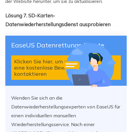
der Website herunter, um sie zu aktualisieren.
Lösung 7. SD-Karten-
Datenwiederherstellungsdienst ausprobieren
EaseUS Datenrettungsdienste
Klicken Sie hier, um unsere Experten für
eine kostenlose Bewertung zu
kontaktieren
Wenden Sie sich an die
Datenwiederherstellungsexperten von EaseUS für
einen individuellen manuellen
Wiederherstellungsservice. Nach einer