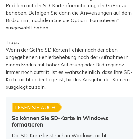
Problem mit der SD-Kartenformatierung der GoPro zu
beheben. Befolgen Sie dann die Anweisungen auf dem
Bildschirm, nachdem Sie die Option „Formatieren“
ausgewählt haben.
Tipps
Wenn der GoPro SD Karten Fehler nach der oben
angegebenen Fehlerbehebung nach der Aufnahme in
einem Modus mit hoher Auflösung oder Bildfrequenz
immer noch auftritt, ist es wahrscheinlich, dass Ihre SD-
Karte nicht in der Lage ist, für das Ausgabe der Kamera
ausgelegt zu sein.
LESEN SIE AUCH
So können Sie SD-Karte in Windows
formatieren
Die SD-Karte lässt sich in Windows nicht