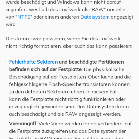
wurde beschädigt und Windows kann nicht darauf
zugreifen, weshalb das Laufwerk als "RAW" anstelle
von "
NTFS
" oder einem anderen
Dateisystem
angezeigt
wird.
Dies kann zwar passieren, wenn Sie das Laufwerk
nicht richtig formatieren, aber auch das kann passieren:
Fehlerhafte Sektoren
und beschädigte Partitionen
befinden sich auf der Festplatte
: Die physikalische
Beschädigung auf der Festplatten-Oberfläche und die
fehlgeschlagene Flash-Speichertransistoren können
zu den defekten Sektoren führen. In diesem Fall
kann die Festplatte nicht richtig funktionieren oder
unzugänglich geworden sein. Das Dateisystem kann
auch beschädigt und als RAW angezeigt werden.
Virenangriff
: Viele Viren werden Ihnen verhindern, auf
die Festplatte zuzugreifen und das Dateisystem der
Festplatte zu RAW machen. Sie sollten zuerst den