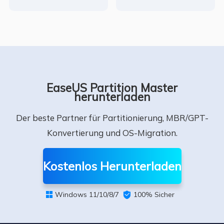
EaseUS Partition Master
herunterladen
Der beste Partner für Partitionierung, MBR/GPT-
Konvertierung und OS-Migration.
Kostenlos Herunterladen
Windows 11/10/8/7

100% Sicher
