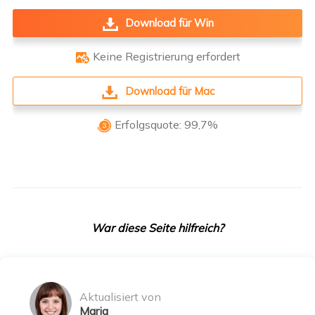
Download für Win
Keine Registrierung erfordert

Download für Mac
Erfolgsquote: 99,7%

War diese Seite hilfreich?
Aktualisiert von
Maria