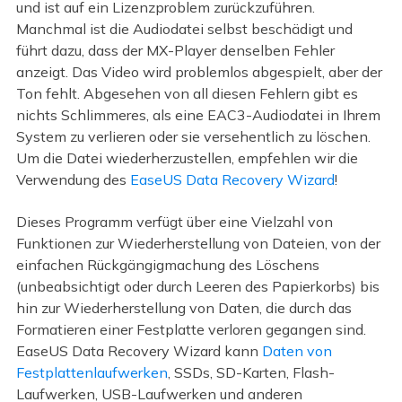
und ist auf ein Lizenzproblem zurückzuführen.
Manchmal ist die Audiodatei selbst beschädigt und
führt dazu, dass der MX-Player denselben Fehler
anzeigt. Das Video wird problemlos abgespielt, aber der
Ton fehlt. Abgesehen von all diesen Fehlern gibt es
nichts Schlimmeres, als eine EAC3-Audiodatei in Ihrem
System zu verlieren oder sie versehentlich zu löschen.
Um die Datei wiederherzustellen, empfehlen wir die
Verwendung des
EaseUS Data Recovery Wizard
!
Dieses Programm verfügt über eine Vielzahl von
Funktionen zur Wiederherstellung von Dateien, von der
einfachen Rückgängigmachung des Löschens
(unbeabsichtigt oder durch Leeren des Papierkorbs) bis
hin zur Wiederherstellung von Daten, die durch das
Formatieren einer Festplatte verloren gegangen sind.
EaseUS Data Recovery Wizard kann
Daten von
Festplattenlaufwerken
, SSDs, SD-Karten, Flash-
Laufwerken, USB-Laufwerken und anderen