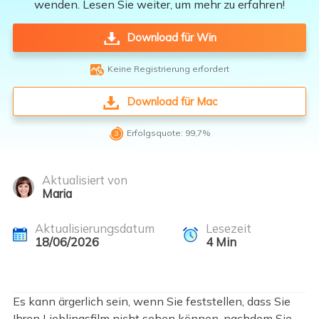
wenden. Lesen Sie weiter, um mehr zu erfahren!
Download für Win

Keine Registrierung erfordert
Download für Mac

Erfolgsquote: 99,7%
Aktualisiert von
Maria
Aktualisierungsdatum
Lesezeit
18/06/2026
4
Min
Es kann ärgerlich sein, wenn Sie feststellen, dass Sie
Ihren Lieblingsfilm nicht sehen können, nachdem Sie