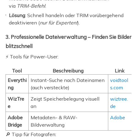
via
TRIM-Befehl
.
Lösung
: Schnell handeln oder TRIM vorübergehend
deaktivieren (
nur für Experten!
).
3. Professionelle Dateiverwaltung – Finden Sie Bilder
blitzschnell
⚡ Tools für Power-User:
Tool
Beschreibung
Link
Everythi
Instant-Suche nach Dateinamen
voidtool
ng
(auch versteckte)
s.com
WizTre
Zeigt Speicherbelegung visuell
wiztree.
e
an
de
Adobe
Metadaten- & RAW-
Adobe
Bridge
Bildverwaltung
🔎 Tipp für Fotografen: