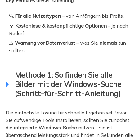
Key Features dieser Anleitung:
🔍
Für alle Nutzertypen
– von Anfängern bis Profis.
💡
Kostenlose & kostenpflichtige Optionen
– je nach
Bedarf.
⚠️
Warnung vor Datenverlust
– was Sie
niemals
tun
sollten.
Methode 1: So finden Sie alle
Bilder mit der Windows-Suche
(Schritt-für-Schritt-Anleitung)
Die einfachste Lösung für schnelle Ergebnisse! Bevor
Sie aufwendige Tools installieren, sollten Sie zunächst
die
integrierte Windows-Suche
nutzen – sie ist
überraschend leistungsstark und findet in Sekunden alle