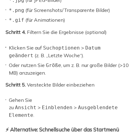
(für JPEG-Bilder)
*.jpg
(für Screenshots/Transparente Bilder)
*.png
(für Animationen)
*.gif
Schritt 4.
Filtern Sie die Ergebnisse (optional)
Klicken Sie auf
>
Suchoptionen
Datum
(z. B. „Letzte Woche“).
geändert
Oder nutzen Sie
, um z. B. nur große Bilder (>10
Größe
MB) anzuzeigen.
Schritt 5.
Versteckte Bilder einbeziehen
Gehen Sie
zu
>
>
Ansicht
Einblenden
Ausgeblendete
.
Elemente
⚡ Alternative: Schnellsuche über das Startmenü