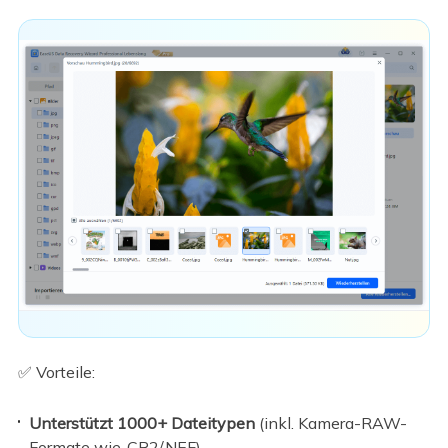
✅ Vorteile:
Unterstützt 1000+ Dateitypen
(inkl. Kamera-RAW-
Formate wie .CR2/.NEF)