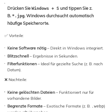
Drücken Sie
und tippen Sie z.
Windows + S
B.
. Windows durchsucht automatisch
*.jpg
häufige Speicherorte.
✅ Vorteile:
Keine Software nötig
– Direkt in Windows integriert.
Blitzschnell
– Ergebnisse in Sekunden.
Filterfunktionen
– Ideal für gezielte Suche (z. B. nach
Datum).
❌ Nachteile:
Keine gelöschten Dateien
– Funktioniert nur für
vorhandene Bilder.
Begrenzte Formate
– Exotische Formate (z. B.
)
.webp