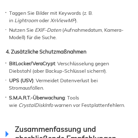
Taggen Sie Bilder mit Keywords (z. B.
in
Lightroom
oder
XnViewMP
).
Nutzen Sie
EXIF-Daten
(Aufnahmedatum, Kamera-
Modell) für die Suche.
4. Zusätzliche Schutzmaßnahmen
BitLocker/VeraCrypt
: Verschlüsselung gegen
Diebstahl (aber Backup-Schlüssel sichern!).
UPS (USV)
: Vermeidet Datenverlust bei
Stromausfällen.
S.M.A.R.T.-Überwachung
: Tools
wie
CrystalDiskInfo
warnen vor Festplattenfehlern.
Zusammenfassung und