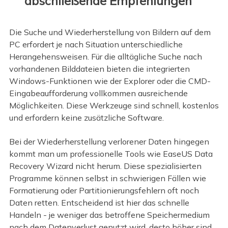
abschließende Empfehlungen
Die Suche und Wiederherstellung von Bildern auf dem
PC erfordert je nach Situation unterschiedliche
Herangehensweisen. Für die alltägliche Suche nach
vorhandenen Bilddateien bieten die integrierten
Windows-Funktionen wie der Explorer oder die CMD-
Eingabeaufforderung vollkommen ausreichende
Möglichkeiten. Diese Werkzeuge sind schnell, kostenlos
und erfordern keine zusätzliche Software.
Bei der Wiederherstellung verlorener Daten hingegen
kommt man um professionelle Tools wie EaseUS Data
Recovery Wizard nicht herum. Diese spezialisierten
Programme können selbst in schwierigen Fällen wie
Formatierung oder Partitionierungsfehlern oft noch
Daten retten. Entscheidend ist hier das schnelle
Handeln - je weniger das betroffene Speichermedium
nach dem Datenverlust genutzt wird, desto höher sind