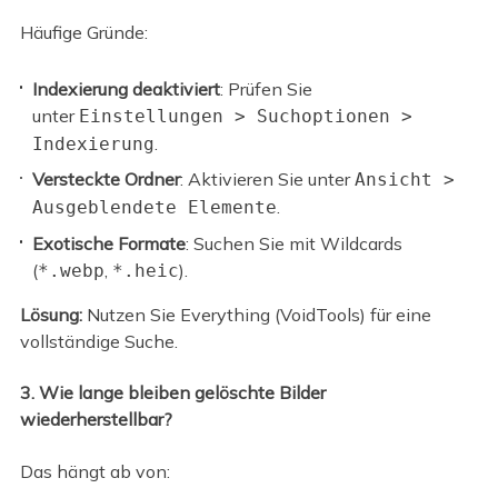
Häufige Gründe:
Indexierung deaktiviert
: Prüfen Sie
unter
Einstellungen > Suchoptionen >
.
Indexierung
Versteckte Ordner
: Aktivieren Sie unter
Ansicht >
.
Ausgeblendete Elemente
Exotische Formate
: Suchen Sie mit Wildcards
(
,
).
*.webp
*.heic
Lösung:
Nutzen Sie Everything (VoidTools) für eine
vollständige Suche.
3. Wie lange bleiben gelöschte Bilder
wiederherstellbar?
Das hängt ab von: