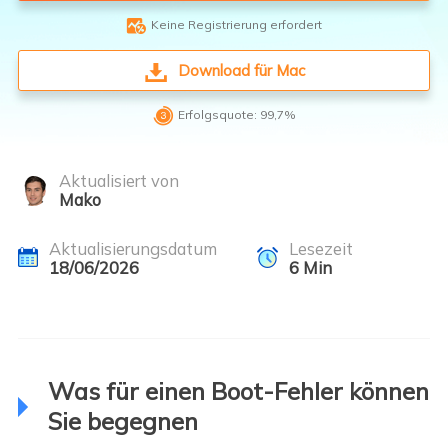

Keine Registrierung erfordert
Download für Mac

Erfolgsquote: 99,7%
Aktualisiert von
Mako
Aktualisierungsdatum
Lesezeit
18/06/2026
6
Min
Was für einen Boot-Fehler können
Sie begegnen