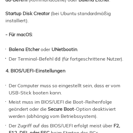
Startup Disk Creator
(bei Ubuntu standardmäßig
installiert).
- Für macOS
:
Balena Etcher
oder
UNetbootin
.
Der Terminal-Befehl
(für fortgeschrittene Nutzer).
dd
4. BIOS/UEFI-Einstellungen
Der Computer muss so eingestellt sein, dass er vom
USB-Stick booten kann.
Meist muss im BIOS/UEFI die Boot-Reihenfolge
geändert oder die
Secure Boot
-Option deaktiviert
werden (abhängig vom Betriebssystem).
Der Zugriff auf das BIOS/UEFI erfolgt meist über
F2,
F12, DEL oder ESC
beim Starten des PCs.