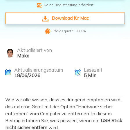

Keine Registrierung erfordert
Download für Mac

Erfolgsquote: 99,7%
Aktualisiert von
Mako
Aktualisierungsdatum
Lesezeit
18/06/2026
5
Min
Wie wir alle wissen, dass es dringend empfohlen wird,
das externe Gerät mit der Option "Hardware sicher
entfernen" vom Computer zu entfernen. In diesem
Beitrag erfahren Sie, was passiert, wenn ein
USB Stick
nicht sicher entfern
wird.