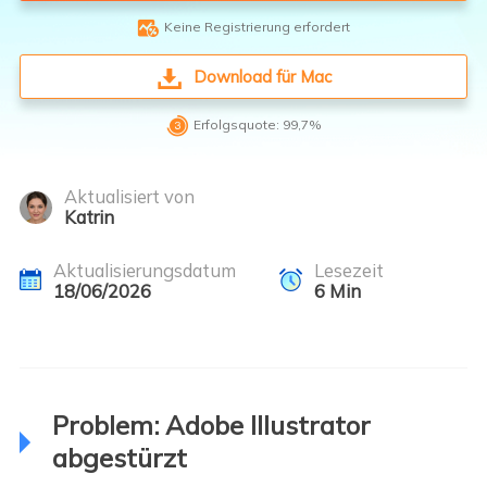

Keine Registrierung erfordert
Download für Mac

Erfolgsquote: 99,7%
Aktualisiert von
Katrin
Aktualisierungsdatum
Lesezeit
18/06/2026
6
Min
Problem: Adobe Illustrator
abgestürzt