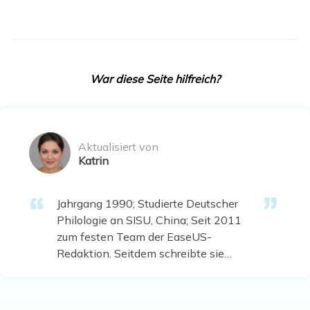
War diese Seite hilfreich?
Aktualisiert von
Katrin
Jahrgang 1990; Studierte Deutscher
Philologie an SISU, China; Seit 2011
zum festen Team der EaseUS-
Redaktion. Seitdem schreibte sie
Ratgeber und Tipps. Zudem berichtete
sie über Neues und Aufregendes aus
der digitalen Technikwelt. …