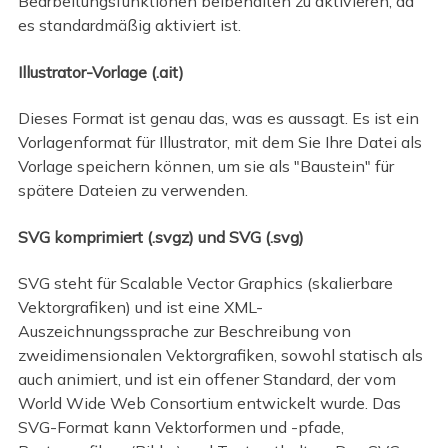
Bearbeitungsfunktionen beibehalten zu aktivieren, da
es standardmäßig aktiviert ist.
Illustrator-Vorlage (.ait)
Dieses Format ist genau das, was es aussagt. Es ist ein
Vorlagenformat für Illustrator, mit dem Sie Ihre Datei als
Vorlage speichern können, um sie als "Baustein" für
spätere Dateien zu verwenden.
SVG komprimiert (.svgz) und SVG (.svg)
SVG steht für Scalable Vector Graphics (skalierbare
Vektorgrafiken) und ist eine XML-
Auszeichnungssprache zur Beschreibung von
zweidimensionalen Vektorgrafiken, sowohl statisch als
auch animiert, und ist ein offener Standard, der vom
World Wide Web Consortium entwickelt wurde. Das
SVG-Format kann Vektorformen und -pfade,