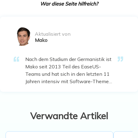
War diese Seite hilfreich?
Aktualisiert von
Mako
Nach dem Studium der Germanistik ist
Mako seit 2013 Teil des EaseUS-
Teams und hat sich in den letzten 11
Jahren intensiv mit Software-Themen
beschäftigt. Der Schwerpunkt liegt auf
Datenrettung, Datenmanagement,
Datenträger-Verwaltung und
Multimedia-Software. …
Verwandte Artikel