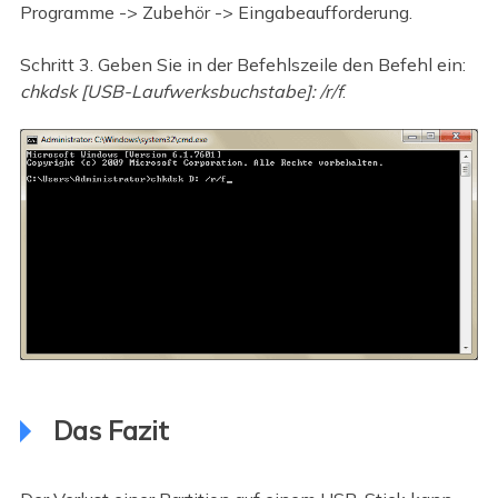
Programme -> Zubehör -> Eingabeaufforderung.
Schritt 3. Geben Sie in der Befehlszeile den Befehl ein:
chkdsk [USB-Laufwerksbuchstabe]: /r/f
.
Das Fazit