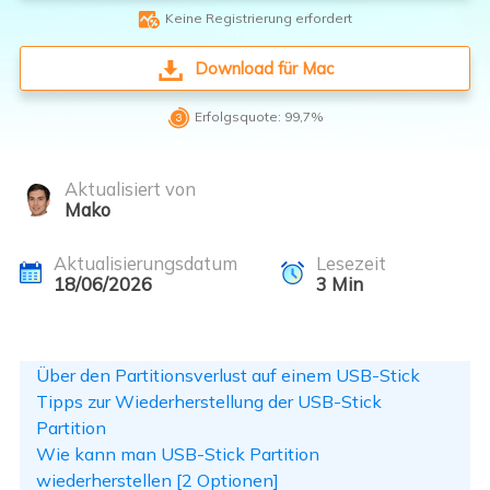

Keine Registrierung erfordert
Download für Mac

Erfolgsquote: 99,7%
Aktualisiert von
Mako
Aktualisierungsdatum
Lesezeit
18/06/2026
3
Min
Über den Partitionsverlust auf einem USB-Stick
Tipps zur Wiederherstellung der USB-Stick
Partition
Wie kann man USB-Stick Partition
wiederherstellen [2 Optionen]