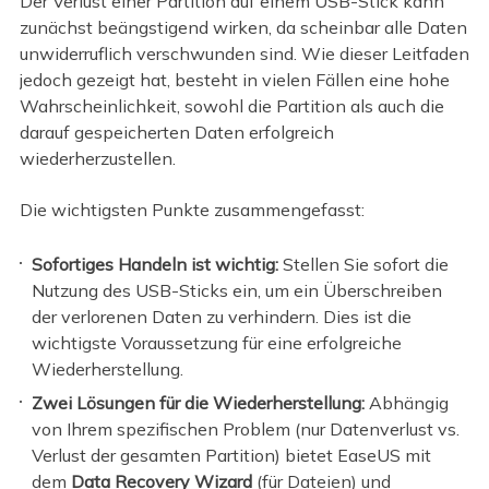
Der Verlust einer Partition auf einem USB-Stick kann
zunächst beängstigend wirken, da scheinbar alle Daten
unwiderruflich verschwunden sind. Wie dieser Leitfaden
jedoch gezeigt hat, besteht in vielen Fällen eine hohe
Wahrscheinlichkeit, sowohl die Partition als auch die
darauf gespeicherten Daten erfolgreich
wiederherzustellen.
Die wichtigsten Punkte zusammengefasst:
Sofortiges Handeln ist wichtig:
Stellen Sie sofort die
Nutzung des USB-Sticks ein, um ein Überschreiben
der verlorenen Daten zu verhindern. Dies ist die
wichtigste Voraussetzung für eine erfolgreiche
Wiederherstellung.
Zwei Lösungen für die Wiederherstellung:
Abhängig
von Ihrem spezifischen Problem (nur Datenverlust vs.
Verlust der gesamten Partition) bietet EaseUS mit
dem
Data Recovery Wizard
(für Dateien) und