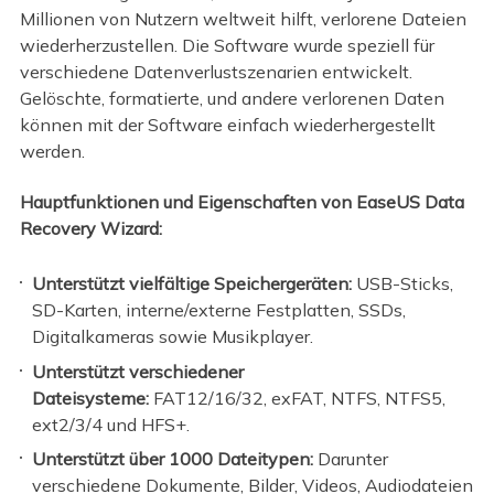
Millionen von Nutzern weltweit hilft, verlorene Dateien
wiederherzustellen. Die Software wurde speziell für
verschiedene Datenverlustszenarien entwickelt.
Gelöschte, formatierte, und andere verlorenen Daten
können mit der Software einfach wiederhergestellt
werden.
Hauptfunktionen und Eigenschaften von EaseUS Data
Recovery Wizard:
Unterstützt vielfältige Speichergeräten:
USB-Sticks,
SD-Karten, interne/externe Festplatten, SSDs,
Digitalkameras sowie Musikplayer.
Unterstützt verschiedener
Dateisysteme:
FAT12/16/32, exFAT, NTFS, NTFS5,
ext2/3/4 und HFS+.
Unterstützt über 1000 Dateitypen:
Darunter
verschiedene Dokumente, Bilder, Videos, Audiodateien