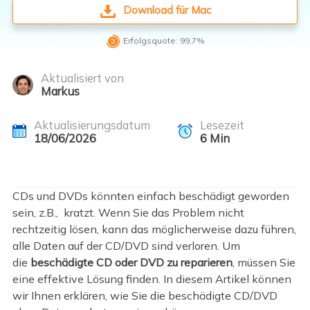
Download für Mac

Erfolgsquote: 99,7%
Aktualisiert von
Markus
Aktualisierungsdatum
Lesezeit
18/06/2026
6
Min
CDs und DVDs könnten einfach beschädigt geworden
sein, z.B., kratzt. Wenn Sie das Problem nicht
rechtzeitig lösen, kann das möglicherweise dazu führen,
alle Daten auf der CD/DVD sind verloren. Um
die
beschädigte CD oder DVD zu reparieren
, müssen Sie
eine effektive Lösung finden. In diesem Artikel können
wir Ihnen erklären, wie Sie die beschädigte CD/DVD