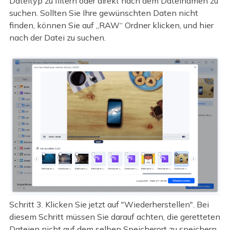
Dateityp zu filtern oder direkt nach dem Dateinamen zu
suchen. Sollten Sie Ihre gewünschten Daten nicht
finden, können Sie auf „RAW“ Ordner klicken, und hier
nach der Datei zu suchen.
Schritt 3. Klicken Sie jetzt auf "Wiederherstellen". Bei
diesem Schritt müssen Sie darauf achten, die geretteten
Dateien nicht auf dem selben Speicherort zu speichern