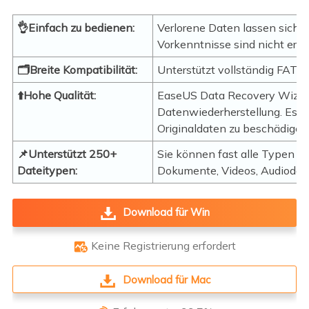
👌Einfach zu bedienen:
Verlorene Daten lassen sich i
Vorkenntnisse sind nicht erfor
🗂️Breite Kompatibilität:
Unterstützt vollständig FAT3
⬆️Hohe Qualität:
EaseUS Data Recovery Wizard
Datenwiederherstellung. Es k
Originaldaten zu beschädigen
📌Unterstützt 250+
Sie können fast alle Typen ve
Dateitypen:
Dokumente, Videos, Audiodate
Download für Win
Keine Registrierung erfordert

Download für Mac