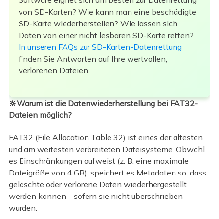
Software eignet sich am besten zur Datenrettung
von SD-Karten? Wie kann man eine beschädigte
SD-Karte wiederherstellen? Wie lassen sich
Daten von einer nicht lesbaren SD-Karte retten?
In unseren FAQs zur SD-Karten-Datenrettung
finden Sie Antworten auf Ihre wertvollen,
verlorenen Dateien.
🔆Warum ist die Datenwiederherstellung bei FAT32-
Dateien möglich?
FAT32 (File Allocation Table 32) ist eines der ältesten
und am weitesten verbreiteten Dateisysteme. Obwohl
es Einschränkungen aufweist (z. B. eine maximale
Dateigröße von 4 GB), speichert es Metadaten so, dass
gelöschte oder verlorene Daten wiederhergestellt
werden können – sofern sie nicht überschrieben
wurden.