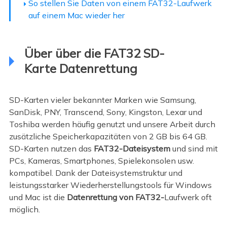
So stellen Sie Daten von einem FAT32-Laufwerk
auf einem Mac wieder her
Über über die FAT32 SD-
Karte Datenrettung
SD-Karten vieler bekannter Marken wie Samsung,
SanDisk, PNY, Transcend, Sony, Kingston, Lexar und
Toshiba werden häufig genutzt und unsere Arbeit durch
zusätzliche Speicherkapazitäten von 2 GB bis 64 GB.
SD-Karten nutzen das
FAT32-Dateisystem
und sind mit
PCs, Kameras, Smartphones, Spielekonsolen usw.
kompatibel. Dank der Dateisystemstruktur und
leistungsstarker Wiederherstellungstools für Windows
und Mac ist die
Datenrettung von FAT32-
Laufwerk oft
möglich.