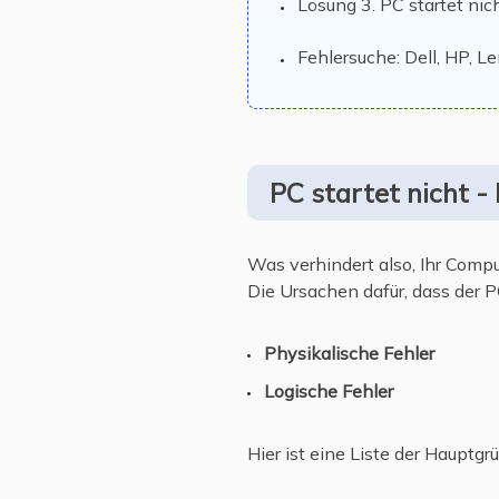
Lösung 3. PC startet ni
Fehlersuche: Dell, HP, 
PC startet nicht -
Was verhindert also, Ihr Compu
Die Ursachen dafür, dass der PC
Physikalische Fehler
Logische Fehler
Hier ist eine Liste der Hauptgr