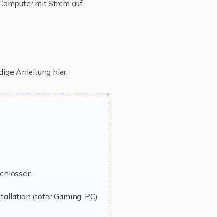
 Computer mit Strom auf.
ige Anleitung hier.
schlossen
tallation (toter Gaming-PC)