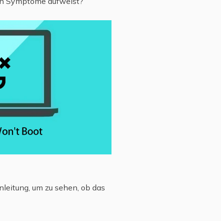
ten Symptome aufweist?
nleitung, um zu sehen, ob das