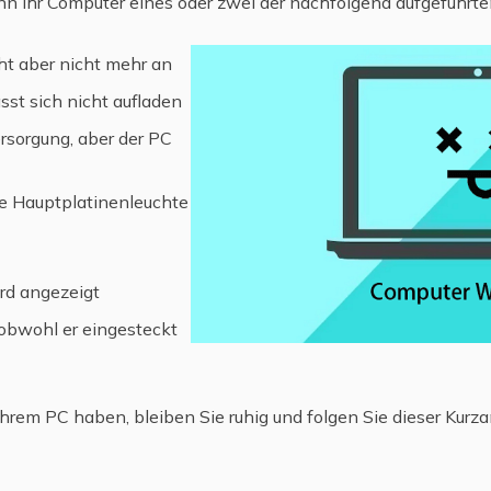
enn Ihr Computer eines oder zwei der nachfolgend aufgeführ
ht aber nicht mehr an
sst sich nicht aufladen
ersorgung, aber der PC
die Hauptplatinenleuchte
rd angezeigt
 obwohl er eingesteckt
rem PC haben, bleiben Sie ruhig und folgen Sie dieser Kurza