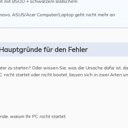
cht mit BSOD + schwarzem Bildschirm
Lenovo, ASUS/Acer Computer/Laptop geht nicht mehr an
 Hauptgründe für den Fehler
ter zu starten? Oder wissen Sie, was die Ursache dafür ist, da
 nicht startet oder nicht bootet, lassen sich in zwei Arten un
ünde, warum Ihr PC nicht startet: