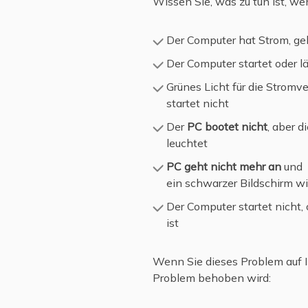
Wissen Sie, was zu tun ist, w
Der Computer hat Strom, ge
Der Computer startet oder lä
Grünes Licht für die Stromv
startet nicht
Der
PC bootet nicht
, aber 
leuchtet
PC geht nicht mehr an
und
ein schwarzer Bildschirm wi
Der Computer startet nicht,
ist
Wenn Sie dieses Problem auf Ih
Problem behoben wird: