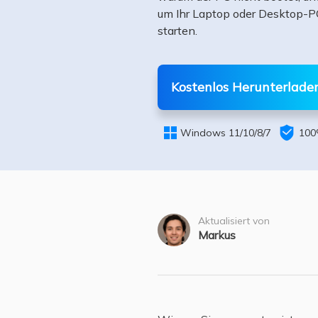
Weit
um Ihr Laptop oder Desktop-PC
starten.
Kostenlos Herunterlade


Windows 11/10/8/7
100
Aktualisiert von
Markus