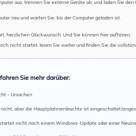
puter aus, trennen Sie externe Geräte ab, und laden Sie den
uter neu und warten Sie, bis der Computer geladen ist.
t, herzlichen Glückwunsch. Und Sie können hier aufhören.
 nicht startet, lesen Sie weiter und finden Sie die vollständ
rfahren Sie mehr darüber:
cht - Ursachen
 nicht, aber die Hauptplatinenleuchte ist eingeschaltet/ange
startet nicht nach einem Windows-Update oder einer Neuins