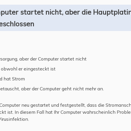
er PC nicht
, um mehr zu erfahren.
uter startet nicht, aber die Hauptplati
eschlossen
rsorgung, aber der Computer startet nicht
 obwohl er eingesteckt ist
d hat Strom
etauscht, aber der Computer geht nicht mehr an.
puter neu gestartet und festgestellt, dass die Stromansch
ckt ist. In diesem Fall hat Ihr Computer wahrscheinlich Prob
irusinfektion.