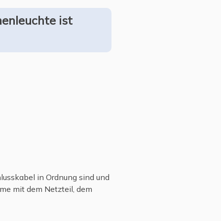
nenleuchte ist
lusskabel in Ordnung sind und
leme mit dem Netzteil, dem