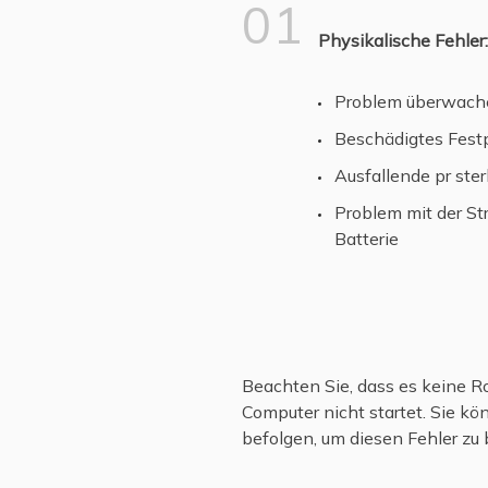
01
Physikalische Fehler:
Problem überwach
Beschädigtes Fest
Ausfallende pr ste
Problem mit der St
Batterie
Beachten Sie, dass es keine Ro
Computer nicht startet. Sie k
befolgen, um diesen Fehler zu
MEHR LERN