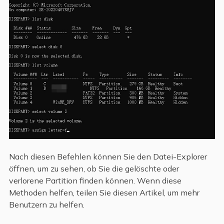
Nach diesen Befehlen können Sie den Datei-Explorer
öffnen, um zu sehen, ob Sie die gelöschte oder
verlorene Partition finden können. Wenn diese
Methoden helfen, teilen Sie diesen Artikel, um mehr
Benutzern zu helfen.