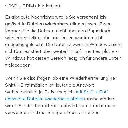
SSD + TRIM aktiviert: oft
Es gibt gute Nachrichten, falls Sie
versehentlich
gelöschte Dateien wiederherstellen
müssen. Zwar
können Sie die Dateien nicht über den Papierkorb
wiederherstellen, aber die Daten wurden nicht
endgültig gelöscht. Die Datei ist zwar in Windows nicht
sichtbar, existiert aber weiterhin auf Ihrer Festplatte -
Windows hat diesen Bereich lediglich für andere Daten
freigegeben.
Wenn Sie also fragen, ob eine Wiederherstellung per
Shift + Entf möglich ist, lautet die Antwort
wahrscheinlich Ja. Es ist möglich,
mit Shift + Entf
gelöschte Dateien wiederherzustellen
, insbesondere
wenn Sie das betroffene Laufwerk sofort nicht mehr
verwenden und die richtigen Tools einsetzen.