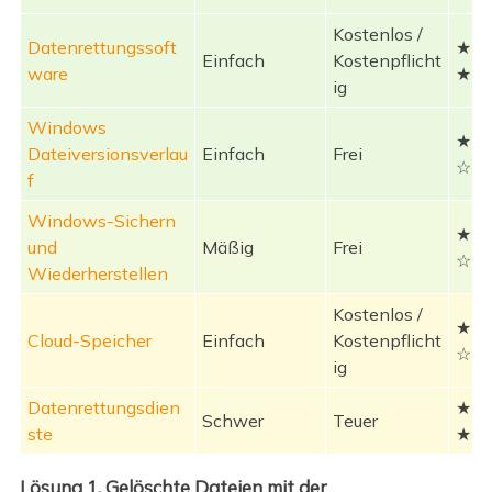
Kostenlos /
Datenrettungssoft
★★
Einfach
Kostenpflicht
ware
★☆
ig
Windows
★★
Dateiversionsverlau
Einfach
Frei
☆☆
f
Windows-Sichern
★★
und
Mäßig
Frei
☆☆
Wiederherstellen
Kostenlos /
★★
Cloud-Speicher
Einfach
Kostenpflicht
☆☆
ig
Datenrettungsdien
★★
Schwer
Teuer
ste
★☆
Lösung 1. Gelöschte Dateien mit der