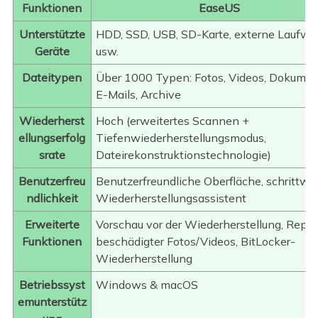
Funktionen
EaseUS
Unterstützte
HDD, SSD, USB, SD-Karte, externe Laufwe
Geräte
usw.
Dateitypen
Über 1000 Typen: Fotos, Videos, Dokumen
E-Mails, Archive
Wiederherst
Hoch (erweitertes Scannen +
ellungserfolg
Tiefenwiederherstellungsmodus,
srate
Dateirekonstruktionstechnologie)
Benutzerfreu
Benutzerfreundliche Oberfläche, schrittwe
ndlichkeit
Wiederherstellungsassistent
Erweiterte
Vorschau vor der Wiederherstellung, Repar
Funktionen
beschädigter Fotos/Videos, BitLocker-
Wiederherstellung
Betriebssyst
Windows & macOS
emunterstütz