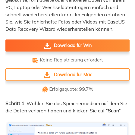
gelöschte, formatierte oder verlorene Daten von Ihrem
PC, Laptop oder Wechseldatenträgern einfach und
schnell wiederherstellen kann. Im Folgenden erfahren
Sie, wie Sie fehlerhafte Fotos oder Videos mit EaseUS
Data Recovery Wizard wiederherstellen können.
Download für Win
Keine Registrierung erfordert

Download für Mac
Erfolgsquote: 99,7%

Schritt 1
. Wählen Sie das Speichermedium auf dem Sie
die Daten verloren haben und klicken Sie auf "
Scan
"