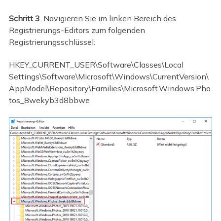
Schritt 3
. Navigieren Sie im linken Bereich des
Registrierungs-Editors zum folgenden
Registrierungsschlüssel:
HKEY_CURRENT_USER\Software\Classes\Local
Settings\Software\Microsoft\Windows\CurrentVersion\
AppModel\Repository\Families\Microsoft.Windows.Pho
tos_8wekyb3d8bbwe