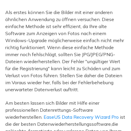
Als erstes können Sie die Bilder mit einer anderen
ähnlichen Anwendung zu öffnen versuchen. Diese
einfache Methode ist sehr effizient, da Ihre alte
Software zum Anzeigen von Fotos nach einem
Windows-Upgrade möglicherweise einfach nicht mehr
richtig funktioniert. Wenn diese einfache Methode
immer noch fehlschlägt, sollten Sie JPG/JPEG/PNG-
Dateien wiederherstellen. Der Fehler "ungültiger Wert
für die Registrierung" kann leicht zu Schäden und zum
Verlust von Fotos führen. Stellen Sie daher die Dateien
im Voraus wieder her, falls bei der Fehlerbehebung
unerwarteter Datenverlust auftritt.
Am besten lassen sich Bilder mit Hilfe einer
professionellen Datenrettungs-Software
wiederherstellen.
EaseUS Data Recovery Wizard Pro
ist
die der besten Datenwiederherstellungssoftware,die