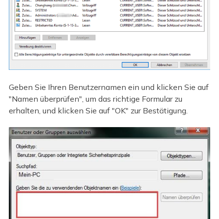
Geben Sie Ihren Benutzernamen ein und klicken Sie auf
"Namen überprüfen", um das richtige Formular zu
erhalten, und klicken Sie auf "OK" zur Bestätigung.