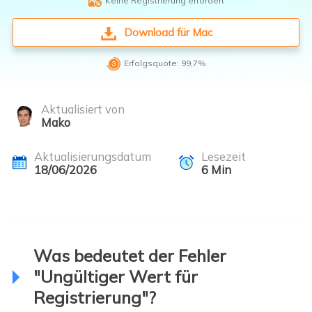

Keine Registrierung erfordert
Download für Mac

Erfolgsquote: 99,7%
Aktualisiert von
Mako
Aktualisierungsdatum
Lesezeit
18/06/2026
6
Min
Was bedeutet der Fehler
"Ungültiger Wert für
Registrierung"?