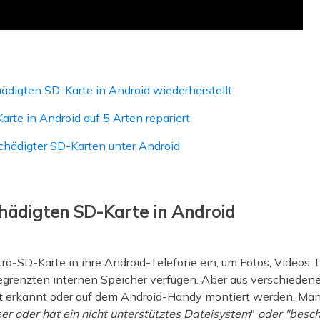
digten SD-Karte in Android wiederherstellt
te in Android auf 5 Arten repariert
chädigter SD-Karten unter Android
chädigten SD-Karte in Android
ro-SD-Karte in ihre Android-Telefone ein, um Fotos, Videos
egrenzten internen Speicher verfügen. Aber aus verschiedenen
ht erkannt oder auf dem Android-Handy montiert werden. M
eer oder hat ein nicht unterstütztes Dateisystem
"
oder "besch