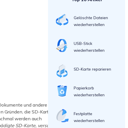
Gelöschte Dateien
wiederherstellen
USB-Stick
wiederherstellen
SD-Karte reparieren
Papierkorb
wiederherstellen
, Dokumente und andere Dateien zu
 Gründen, die SD-Karte ist anfällig
Festplatte
anchmal werden auch
wiederherstellen
ädigte SD-Karte, versuchen Sie sie