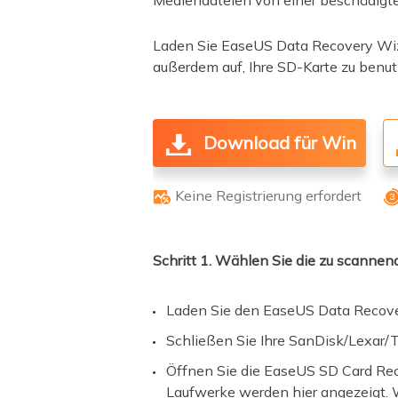
Mediendateien von einer beschädigte
Laden Sie EaseUS Data Recovery Wiz
außerdem auf, Ihre SD-Karte zu benut
Download für Win
Keine Registrierung erfordert

Schritt 1. Wählen Sie die zu scanne
Laden Sie den EaseUS Data Recover
Schließen Sie Ihre SanDisk/Lexar/T
Öffnen Sie die EaseUS SD Card Rec
Laufwerke werden hier angezeigt. W