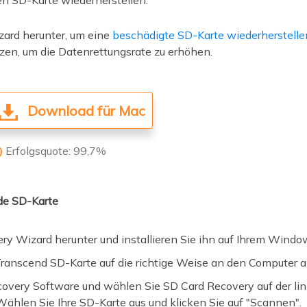
n SD-Karte wiederherstellen.
ard herunter, um eine
beschädigte SD-Karte wiederherstelle
zen, um die Datenrettungsrate zu erhöhen.
Download für Mac
Erfolgsquote: 99,7%

nde SD-Karte
y Wizard herunter und installieren Sie ihn auf Ihrem Wind
ranscend SD-Karte auf die richtige Weise an den Computer a
overy Software und wählen Sie SD Card Recovery auf der lin
ählen Sie Ihre SD-Karte aus und klicken Sie auf "Scannen".