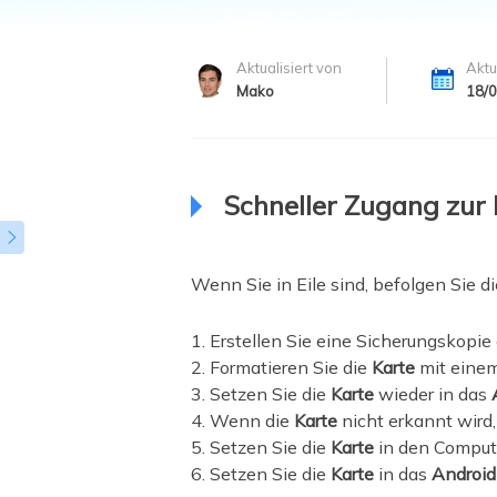
Weit
Aktualisiert von
Aktu
Mako
18/
Schneller Zugang zur

Wenn Sie in Eile sind, befolgen Sie d
1. Erstellen Sie eine Sicherungskopie 
2. Formatieren Sie die
Karte
mit einem
3. Setzen Sie die
Karte
wieder in das
4. Wenn die
Karte
nicht erkannt wird,
5. Setzen Sie die
Karte
in den Comput
6. Setzen Sie die
Karte
in das
Android