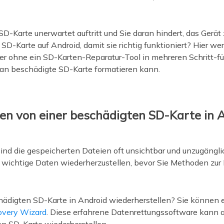
-Karte unerwartet auftritt und Sie daran hindert, das Gerät 
SD-Karte auf Android, damit sie richtig funktioniert? Hier we
er ohne ein SD-Karten-Reparatur-Tool in mehreren Schritt-f
man beschädigte SD-Karte formatieren kann.
n von einer beschädigten SD-Karte in A
ind die gespeicherten Dateien oft unsichtbar und unzugängli
 wichtige Daten wiederherzustellen, bevor Sie Methoden zur
digten SD-Karte in Android wiederherstellen? Sie können ei
overy Wizard
. Diese erfahrene Datenrettungssoftware kann a