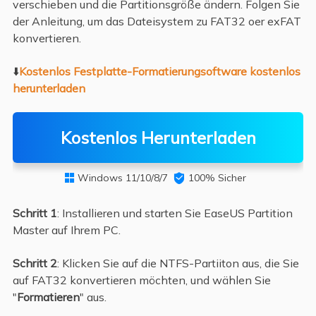
verschieben und die Partitionsgröße ändern. Folgen Sie
der Anleitung, um das Dateisystem zu FAT32 oer exFAT
konvertieren.
⬇️
Kostenlos Festplatte-Formatierungsoftware kostenlos
herunterladen
Kostenlos Herunterladen
Windows 11/10/8/7

100% Sicher

Schritt 1
: Installieren und starten Sie EaseUS Partition
Master auf Ihrem PC.
Schritt 2
: Klicken Sie auf die NTFS-Partiiton aus, die Sie
auf FAT32 konvertieren möchten, und wählen Sie
"
Formatieren
" aus.