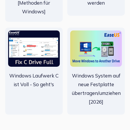
[Methoden für
werden
Windows]
Windows Laufwerk C
Windows System auf
ist Voll - So geht's
neue Festplatte
übertragen/umziehen
[2026]