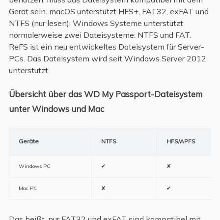
Gerät sein. macOS unterstützt HFS+, FAT32, exFAT und
NTFS (nur lesen). Windows Systeme unterstützt
normalerweise zwei Dateisysteme: NTFS und FAT.
ReFS ist ein neu entwickeltes Dateisystem für Server-
PCs. Das Dateisystem wird seit Windows Server 2012
unterstützt.
Übersicht über das WD My Passport-Dateisystem
unter Windows und Mac
Geräte
NTFS
HFS/APFS
Windows PC
✔
✘
Mac PC
✘
✔
Das heißt, nur FAT32 und exFAT sind kompatibel mit