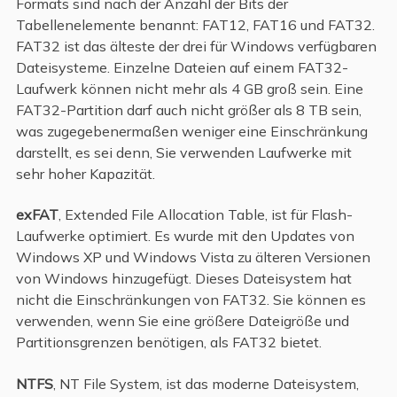
Formats sind nach der Anzahl der Bits der
Tabellenelemente benannt: FAT12, FAT16 und FAT32.
FAT32 ist das älteste der drei für Windows verfügbaren
Dateisysteme. Einzelne Dateien auf einem FAT32-
Laufwerk können nicht mehr als 4 GB groß sein. Eine
FAT32-Partition darf auch nicht größer als 8 TB sein,
was zugegebenermaßen weniger eine Einschränkung
darstellt, es sei denn, Sie verwenden Laufwerke mit
sehr hoher Kapazität.
exFAT
, Extended File Allocation Table, ist für Flash-
Laufwerke optimiert. Es wurde mit den Updates von
Windows XP und Windows Vista zu älteren Versionen
von Windows hinzugefügt. Dieses Dateisystem hat
nicht die Einschränkungen von FAT32. Sie können es
verwenden, wenn Sie eine größere Dateigröße und
Partitionsgrenzen benötigen, als FAT32 bietet.
NTFS
, NT File System, ist das moderne Dateisystem,