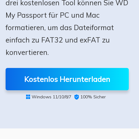
drei kostenlosen Tool können Sie WD
My Passport für PC und Mac
formatieren, um das Dateiformat
einfach zu FAT32 und exFAT zu
konvertieren.
Kostenlos Herunterladen
Windows 11/10/8/7

100% Sicher
