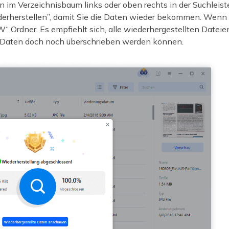
en im Verzeichnisbaum links oder oben rechts in der Suchlei
derherstellen”, damit Sie die Daten wieder bekommen. Wenn S
 Ordner. Es empfiehlt sich, alle wiederhergestellten Dateien
e Daten doch noch überschrieben werden können.