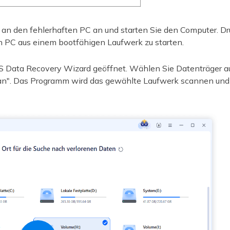
k an den fehlerhaften PC an und starten Sie den Computer. D
n PC aus einem bootfähigen Laufwerk zu starten.
S Data Recovery Wizard geöffnet. Wählen Sie Datenträger au
can". Das Programm wird das gewählte Laufwerk scannen und 