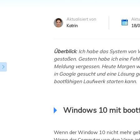
Weit
Aktualisiert von
Aktu
Katrin
18/
Überblick
: Ich habe das System von
gestoßen. Gestern habe ich eine Fehl
Meldung vergessen. Heute Morgen wol

in Google gesucht und eine Lösung 
bootfähigen Laufwerk starten kann.
Windows 10 mit bootf
Wenn der Window 10 nicht mehr geboo
Wenn der Computer von den Viren infi