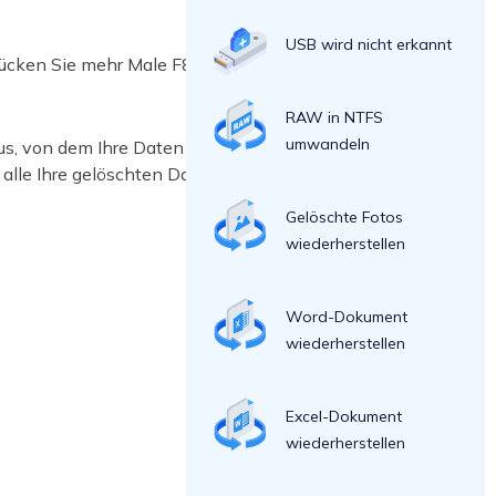
USB wird nicht erkannt
rücken Sie mehr Male F8 oder F10, um
RAW in NTFS
umwandeln
s, von dem Ihre Daten verloren
alle Ihre gelöschten Daten
Gelöschte Fotos
wiederherstellen
Word-Dokument
wiederherstellen
Excel-Dokument
wiederherstellen