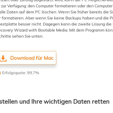
 zur Verfügung: den Computer formatieren oder den Compute
 alle Daten auf dem PC löschen. Wenn Sie früher bereits die S
 formatieren. Aber wenn Sie keine Backups haben und die P
 Festplatte besser nicht. Dagegen kann die zweite Lösung die
overy Wizard with Bootable Media. Mit dem Programm könn
hritte sehen Sie unten.
Download für Mac
Erfolgsquote: 99,7%

stellen und Ihre wichtigen Daten retten