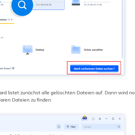
rd listet zunächst alle gelöschten Dateien auf. Dann wird n
baren Dateien zu finden.