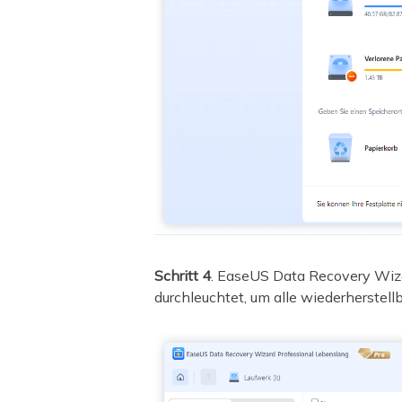
Schritt 4
. EaseUS Data Recovery Wiza
durchleuchtet, um alle wiederherstell