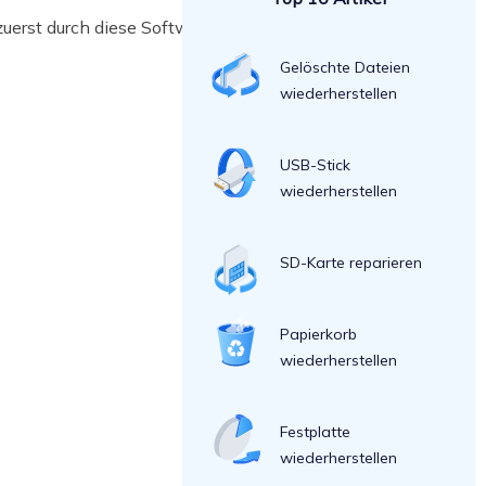
zuerst durch diese Software einen
Gelöschte Dateien
wiederherstellen
USB-Stick
wiederherstellen
SD-Karte reparieren
Papierkorb
wiederherstellen
Festplatte
wiederherstellen