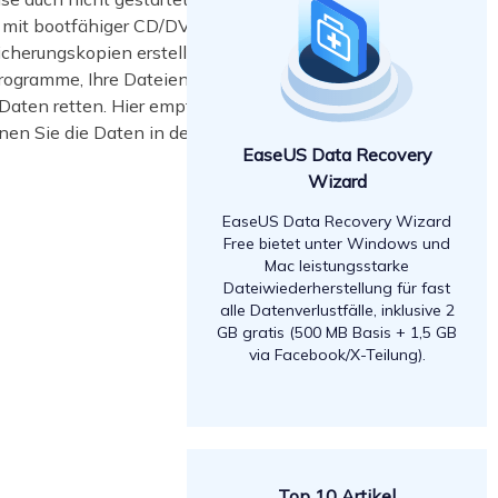
r mit bootfähiger CD/DVD oder USB-
icherungskopien erstellt haben,
rogramme, Ihre Dateien nicht
 Daten retten. Hier empfehlen wir
en Sie die Daten in dem nicht
EaseUS Data Recovery
Wizard
EaseUS Data Recovery Wizard
Free bietet unter Windows und
Mac leistungsstarke
Dateiwiederherstellung für fast
alle Datenverlustfälle, inklusive 2
GB gratis (500 MB Basis + 1,5 GB
via Facebook/X-Teilung).
Top 10 Artikel