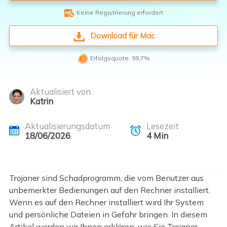

Keine Registrierung erfordert
Download für Mac

Erfolgsquote: 99,7%
Aktualisiert von
Katrin
Aktualisierungsdatum
Lesezeit
18/06/2026
4
Min
Trojaner sind Schadprogramm, die vom Benutzer aus
unbemerkter Bedienungen auf den Rechner installiert.
Wenn es auf den Rechner installiert wird Ihr System
und persönliche Dateien in Gefahr bringen. In diesem
Artikel werden wir Ihnen erklären, wie Sie Trojaner