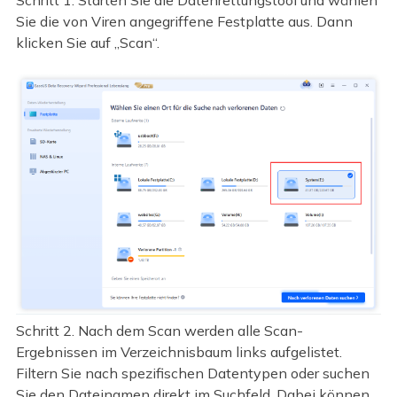
Schritt 1. Starten Sie die Datenrettungstool und wählen
Sie die von Viren angegriffene Festplatte aus. Dann
klicken Sie auf „Scan“.
Schritt 2. Nach dem Scan werden alle Scan-
Ergebnissen im Verzeichnisbaum links aufgelistet.
Filtern Sie nach spezifischen Datentypen oder suchen
Sie den Dateinamen direkt im Suchfeld. Dabei können