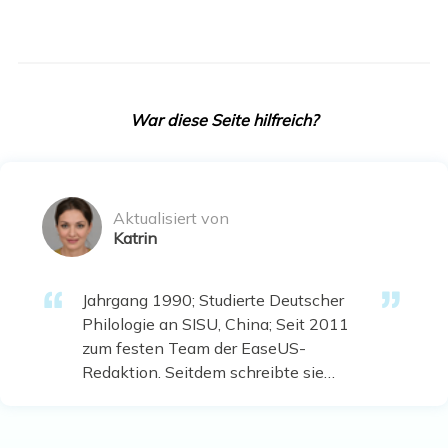
War diese Seite hilfreich?
Aktualisiert von
Katrin
Jahrgang 1990; Studierte Deutscher
Philologie an SISU, China; Seit 2011
zum festen Team der EaseUS-
Redaktion. Seitdem schreibte sie
Ratgeber und Tipps. Zudem berichtete
sie über Neues und Aufregendes aus
der digitalen Technikwelt. …