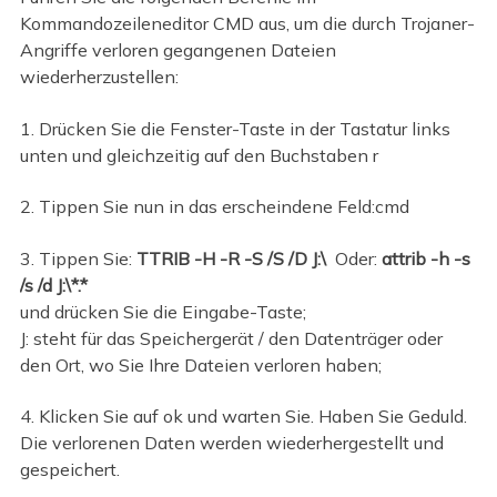
Kommandozeileneditor CMD aus, um die durch Trojaner-
Angriffe verloren gegangenen Dateien
wiederherzustellen:
1. Drücken Sie die Fenster-Taste in der Tastatur links
unten und gleichzeitig auf den Buchstaben r
2. Tippen Sie nun in das erscheindene Feld:cmd
3. Tippen Sie:
TTRIB -H -R -S /S /D J:\
Oder:
attrib -h -s
/s /d J:\*.*
und drücken Sie die Eingabe-Taste;
J: steht für das Speichergerät / den Datenträger oder
den Ort, wo Sie Ihre Dateien verloren haben;
4. Klicken Sie auf ok und warten Sie. Haben Sie Geduld.
Die verlorenen Daten werden wiederhergestellt und
gespeichert.