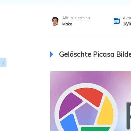
Weit
Aktualisiert von
Aktu
Mako
18/
Gelöschte Picasa Bilde
