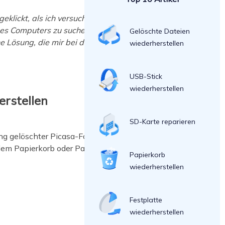
klickt, als ich versuchte, einige
eines Computers zu suchen und habe
Gelöschte Dateien
e Lösung, die mir bei der
wiederherstellen
USB-Stick
wiederherstellen
erstellen
SD-Karte reparieren
ung gelöschter Picasa-Fotos
dem Papierkorb oder Papierkorb
Papierkorb
wiederherstellen
Festplatte
wiederherstellen