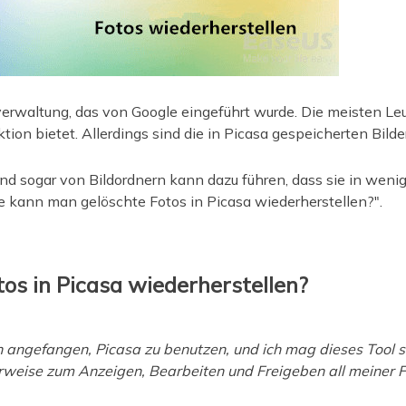
overwaltung, das von Google eingeführt wurde. Die meisten Le
on bietet. Allerdings sind die in Picasa gespeicherten Bilde
nd sogar von Bildordnern kann dazu führen, dass sie in weni
ie kann man gelöschte Fotos in Picasa wiederherstellen?".
tos in Picasa wiederherstellen?
 angefangen, Picasa zu benutzen, und ich mag dieses Tool seh
rweise zum Anzeigen, Bearbeiten und Freigeben all meiner Fo