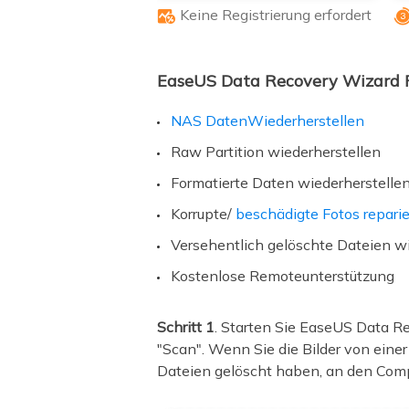
Keine Registrierung erfordert

EaseUS Data Recovery Wizard F
NAS DatenWiederherstellen
Raw Partition wiederherstellen
Formatierte Daten wiederherstelle
Korrupte/
beschädigte Fotos repari
Versehentlich gelöschte Dateien w
Kostenlose Remoteunterstützung
Schritt 1
. Starten Sie EaseUS Data Re
"Scan". Wenn Sie die Bilder von eine
Dateien gelöscht haben, an den Comp