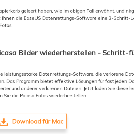
ierkorb geleert haben, wie im obigen Fall erwähnt, und nirg
t Ihnen die EaseUS Datenrettungs-Software eine 3-Schritt-L
Fotos.
casa Bilder wiederherstellen - Schritt-f
ne leistungsstarke Datenrettungs-Software, die verlorene Da
. Das Programm bietet effektive Lösungen für fast jeden Dat
erter und anderer verlorenen Dateien. Jetzt laden Sie diese 
n Sie die Picasa Fotos wiederherstellen.
Download für Mac