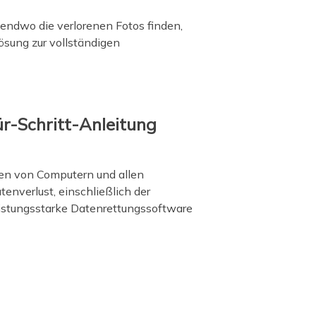
endwo die verlorenen Fotos finden,
ösung zur vollständigen
ür-Schritt-Anleitung
ten von Computern und allen
enverlust, einschließlich der
leistungsstarke Datenrettungssoftware