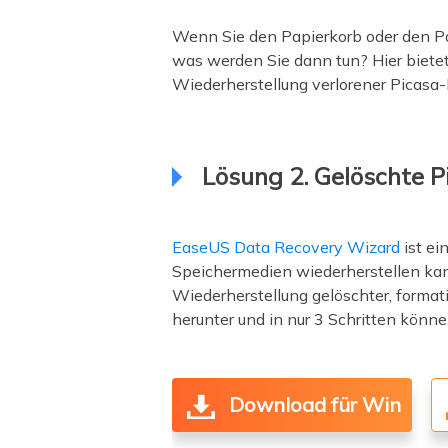
Wenn Sie den Papierkorb oder den Pap
was werden Sie dann tun? Hier biete
Wiederherstellung verlorener Picasa-
Lösung 2. Gelöschte Pi
EaseUS Data Recovery Wizard
ist ei
Speichermedien wiederherstellen kann
Wiederherstellung gelöschter, formati
herunter und in nur 3 Schritten könne
Download für Win