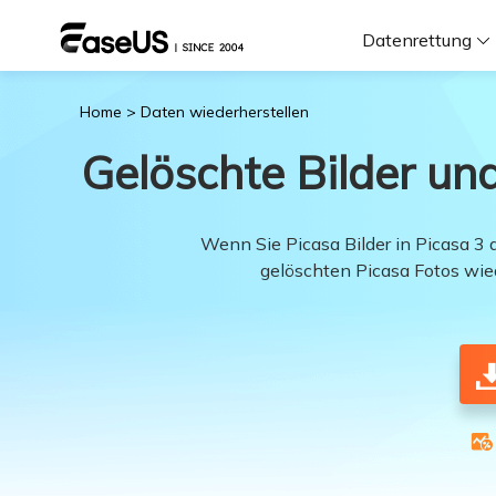
Datenrettung
Home
>
Daten wiederherstellen
F
Gelöschte Bilder und
D
Wenn Sie Picasa Bilder in Picasa 3 
gelöschten Picasa Fotos wied
i
W
