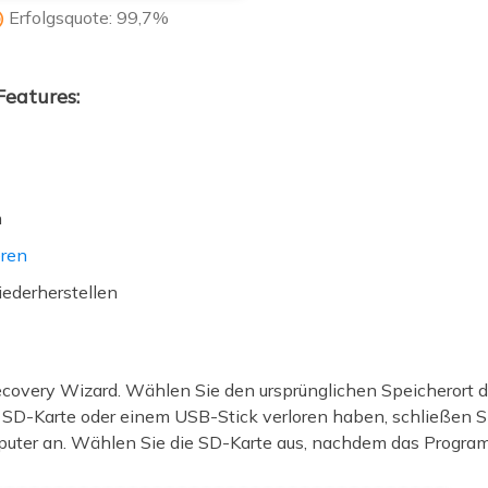
Erfolgsquote: 99,7%

eatures:
n
eren
iederherstellen
covery Wizard. Wählen Sie den ursprünglichen Speicherort der
r SD-Karte oder einem USB-Stick verloren haben, schließen Sie
uter an. Wählen Sie die SD-Karte aus, nachdem das Program