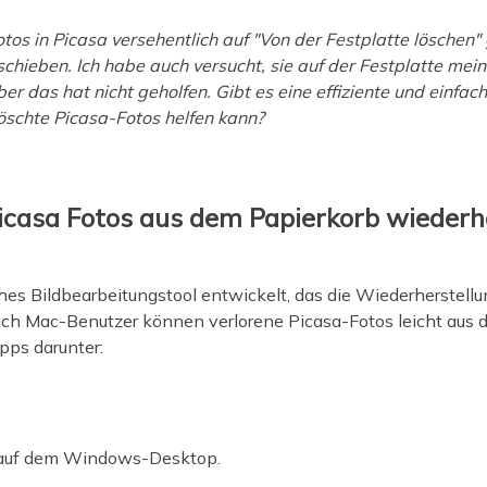
s in Picasa versehentlich auf "Von der Festplatte löschen" ge
schieben. Ich habe auch versucht, sie auf der Festplatte m
 das hat nicht geholfen. Gibt es eine effiziente und einfach
öschte Picasa-Fotos helfen kann?
icasa Fotos aus dem Papierkorb wiederh
hes Bildbearbeitungstool entwickelt, das die Wiederherstell
ch Mac-Benutzer können verlorene Picasa-Fotos leicht aus 
ipps darunter:
uf dem Windows-Desktop.