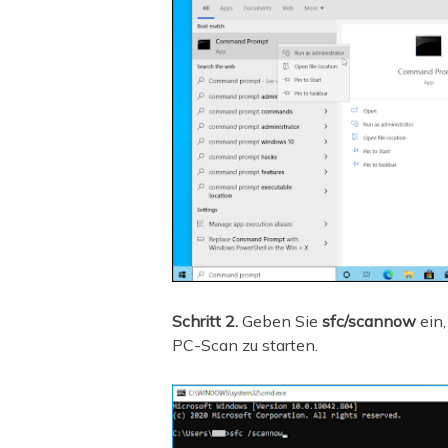
Schritt 2.
Geben Sie
sfc/scannow
ein,
PC-Scan zu starten.