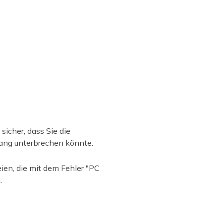
sicher, dass Sie die
gang unterbrechen könnte.
en, die mit dem Fehler "PC
.