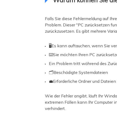
Warum können Sie die
Falls Sie diese Fehlermeldung auf Ih
Problem. Dieser "PC zurücksetzen fun
zurückzusetzen. Es gibt mehrere Varia
🖥️Es kann auftauchen, wenn Sie ve
⌨️Sie möchten Ihren PC zurücksetz
Ein Problem tritt während des Zurü
🗂️Beschädigte Systemdateien
💼Erforderliche Ordner und Dateien
Wie der Fehler angibt, läuft Ihr Win
extremen Fällen kann Ihr Computer in
verhindert.