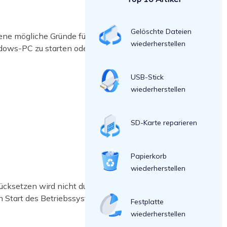
Gelöschte Dateien
ene mögliche Gründe für dieses
wiederherstellen
ndows-PC zu starten oder
USB-Stick
wiederherstellen
SD-Karte reparieren
Papierkorb
wiederherstellen
ücksetzen wird nicht durchgeführt. In
n Start des Betriebssystems
Festplatte
wiederherstellen