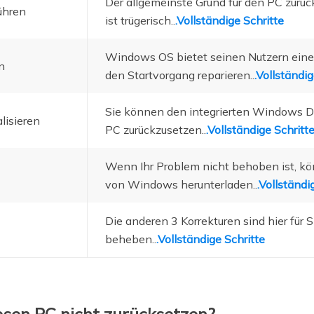
Der allgemeinste Grund für den PC zurüc
ühren
ist trügerisch..
.Vollständige Schritte
Windows OS bietet seinen Nutzern eine e
n
den Startvorgang reparieren..
.Vollständig
Sie können den integrierten Windows 
lisieren
PC zurückzusetzen..
.Vollständige Schritt
Wenn Ihr Problem nicht behoben ist, kö
von Windows herunterladen..
.Vollständi
Die anderen 3 Korrekturen sind hier für 
beheben..
.Vollständige Schritte