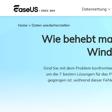
Datenrettung
Home
>
Daten wiederherstellen
F
Wie behebt man
D
Windo
i
Sind Sie mit dem Problem konfrontier
um die 7 besten Lösungen für das P
W
gegangen ist, während dieser Feh