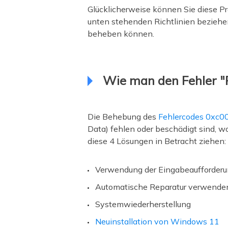
Glücklicherweise können Sie diese P
unten stehenden Richtlinien beziehen
beheben können.
Wie man den Fehler "P
Die Behebung des
Fehlercodes 0xc
Data) fehlen oder beschädigt sind, 
diese 4 Lösungen in Betracht ziehen:
Verwendung der Eingabeaufforder
Automatische Reparatur verwende
Systemwiederherstellung
Neuinstallation von Windows 11