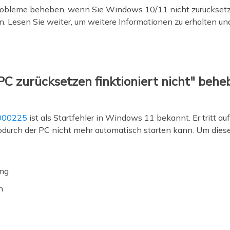
robleme beheben, wenn Sie Windows 10/11 nicht zurücksetz
. Lesen Sie weiter, um weitere Informationen zu erhalten un
C zurücksetzen finktioniert nicht" behe
0000225
ist als Startfehler in Windows 11 bekannt. Er tritt a
wodurch der PC nicht mehr automatisch starten kann. Um dies
ung
n