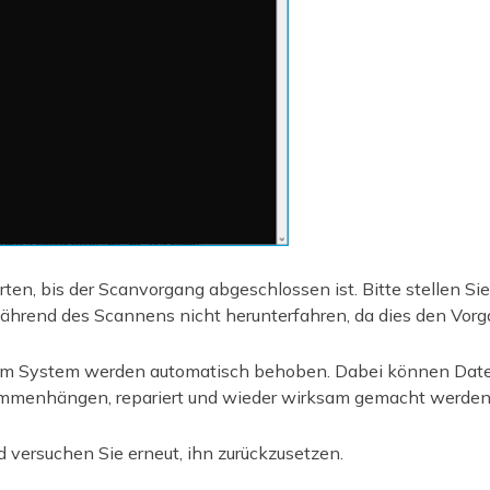
en, bis der Scanvorgang abgeschlossen ist. Bitte stellen Sie 
ährend des Scannens nicht herunterfahren, da dies den Vor
im System werden automatisch behoben. Dabei können Datei
sammenhängen, repariert und wieder wirksam gemacht werden
d versuchen Sie erneut, ihn zurückzusetzen.