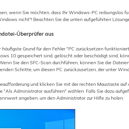
en, wenn Sie möchten, dass Ihr Windows-PC reibungslos funk
 Windows nicht"! Beachten Sie die unten aufgeführten Lösung
mdatei-Überprüfer aus
häufigste Grund für den Fehler "PC zurücksetzen funktioniert n
ows 10 gespeichert sind, gelöscht oder beschädigt sind, kö
Wenn Sie den SFC-Scan durchführen, können Sie die Dateien 
genden Schritte, um diesen PC zurückzusetzen, der unter Wind
aufforderung und klicken Sie mit der rechten Maustaste auf 
"Als Administrator ausführen" wählen. Falls Sie dazu aufge
ennwort angeben, um den Administrator zur Hilfe zu holen.