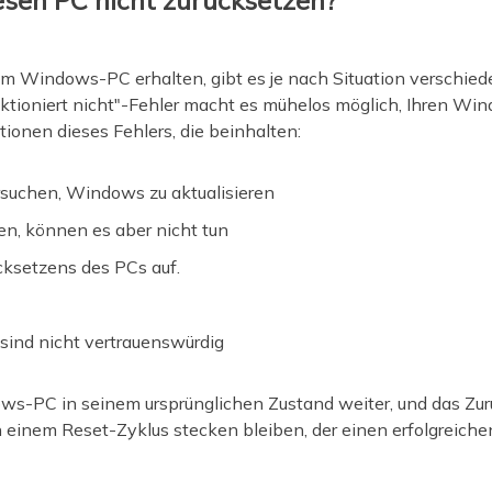
sen PC nicht zurücksetzen?
rem Windows-PC erhalten, gibt es je nach Situation verschied
ktioniert nicht"-Fehler macht es mühelos möglich, Ihren Wi
tionen dieses Fehlers, die beinhalten:
rsuchen, Windows zu aktualisieren
en, können es aber nicht tun
cksetzens des PCs auf.
 sind nicht vertrauenswürdig
dows-PC in seinem ursprünglichen Zustand weiter, und das Zur
 einem Reset-Zyklus stecken bleiben, der einen erfolgreiche