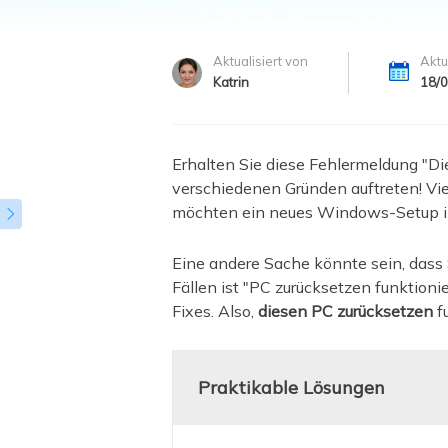
Weit
Aktualisiert von
Aktu
Katrin
18/
Erhalten Sie diese Fehlermeldung "Di
verschiedenen Gründen auftreten! Vi
möchten ein neues Windows-Setup in

Eine andere Sache könnte sein, dass 
Fällen ist "PC zurücksetzen funktioni
Fixes. Also,
diesen PC zurücksetzen
fu
Praktikable Lösungen