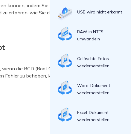
en können, indem Sie sich auf unsere
USB wird nicht erkannt
d zu erfahren, wie Sie das Problem
RAW in NTFS
umwandeln
bt
Gelöschte Fotos
wiederherstellen
uf, wenn die BCD (Boot Configuration
en Fehler zu beheben, können Sie
Word-Dokument
wiederherstellen
Excel-Dokument
wiederherstellen