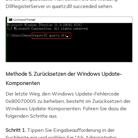
DllRegisterServer in quartz.dll succeeded sehen.
Methode 5. Zurücksetzen der Windows Update-
Komponenten
Der letzte Weg, den Windows Update-Fehlercode
0x80070005 zu beheben, besteht im Zurücksetzen der
Windows Update-Komponenten. Führen Sie dazu die
folgenden Schritte aus.
Schritt 1.
Tippen Sie Eingabeaufforderung in der
Suchleiste ein und wählen Sie "Als Administrator