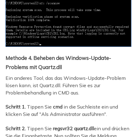
Methode 4. Beheben des Windows-Update-
Problems mit Quartz.dll
Ein anderes Tool, das das Windows-Update-Problem
lösen kann, ist Quartz.dll. Führen Sie es zur
Problembehandlung in CMD aus.
Schritt 1.
Tippen Sie
cmd
in die Suchleiste ein und
klicken Sie auf "Als Administrator ausführen".
Schritt 2.
Tippen Sie
regsvr32 quartz.dll
ein und drücken
Sie die Eingabetaste. Nun sollten Sie die Meldung