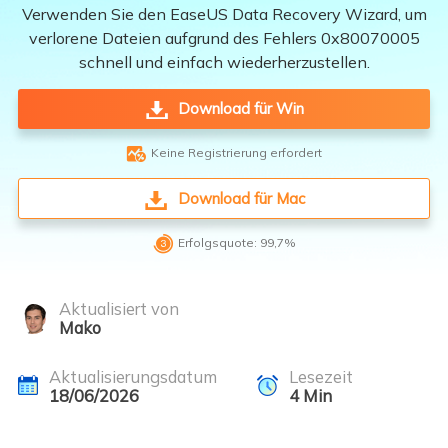
Verwenden Sie den EaseUS Data Recovery Wizard, um
verlorene Dateien aufgrund des Fehlers 0x80070005
schnell und einfach wiederherzustellen.
Download für Win

Keine Registrierung erfordert
Download für Mac

Erfolgsquote: 99,7%
Aktualisiert von
Mako
Aktualisierungsdatum
Lesezeit
18/06/2026
4
Min