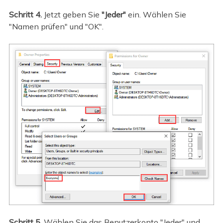
Schritt 4.
Jetzt geben Sie
"Jeder"
ein. Wählen Sie
"Namen prüfen" und "OK".
Schritt 5.
Wählen Sie das Benutzerkonto "Jeder" und