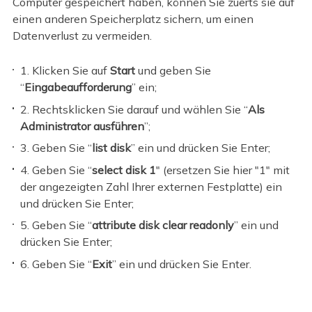
Computer gespeichert haben, können Sie zuerts sie auf
einen anderen Speicherplatz sichern, um einen
Datenverlust zu vermeiden.
1. Klicken Sie auf
Start
und geben Sie
“
Eingabeaufforderung
” ein;
2. Rechtsklicken Sie darauf und wählen Sie “
Als
Administrator ausführen
”;
3. Geben Sie “
list disk
” ein und drücken Sie Enter;
4. Geben Sie “
select disk 1
" (ersetzen Sie hier "1" mit
der angezeigten Zahl Ihrer externen Festplatte) ein
und drücken Sie Enter;
5. Geben Sie “
attribute disk clear readonly
” ein und
drücken Sie Enter;
6. Geben Sie “
Exit
” ein und drücken Sie Enter.