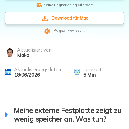

Keine Registrierung erfordert
Download für Mac

Erfolgsquote: 99,7%
Aktualisiert von
Mako
Aktualisierungsdatum
Lesezeit
18/06/2026
6
Min
Meine externe Festplatte zeigt zu
wenig speicher an. Was tun?