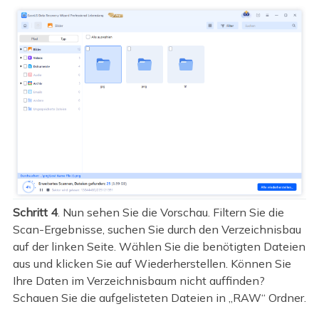
Schritt 4
. Nun sehen Sie die Vorschau. Filtern Sie die
Scan-Ergebnisse, suchen Sie durch den Verzeichnisbau
auf der linken Seite. Wählen Sie die benötigten Dateien
aus und klicken Sie auf Wiederherstellen. Können Sie
Ihre Daten im Verzeichnisbaum nicht auffinden?
Schauen Sie die aufgelisteten Dateien in „RAW“ Ordner.