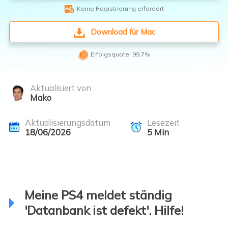

Keine Registrierung erfordert
Download für Mac

Erfolgsquote: 99,7%
Aktualisiert von
Mako
Aktualisierungsdatum
Lesezeit
18/06/2026
5
Min
Meine PS4 meldet ständig
'Datanbank ist defekt'. Hilfe!