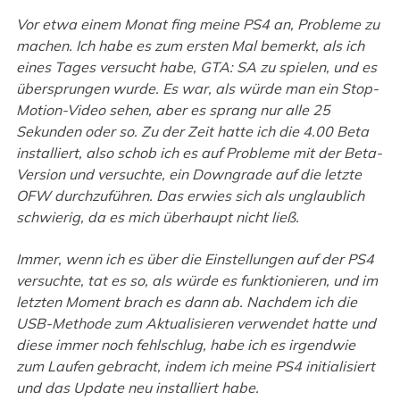
Vor etwa einem Monat fing meine PS4 an, Probleme zu
machen. Ich habe es zum ersten Mal bemerkt, als ich
eines Tages versucht habe, GTA: SA zu spielen, und es
übersprungen wurde. Es war, als würde man ein Stop-
Motion-Video sehen, aber es sprang nur alle 25
Sekunden oder so. Zu der Zeit hatte ich die 4.00 Beta
installiert, also schob ich es auf Probleme mit der Beta-
Version und versuchte, ein Downgrade auf die letzte
OFW durchzuführen. Das erwies sich als unglaublich
schwierig, da es mich überhaupt nicht ließ.
Immer, wenn ich es über die Einstellungen auf der PS4
versuchte, tat es so, als würde es funktionieren, und im
letzten Moment brach es dann ab. Nachdem ich die
USB-Methode zum Aktualisieren verwendet hatte und
diese immer noch fehlschlug, habe ich es irgendwie
zum Laufen gebracht, indem ich meine PS4 initialisiert
und das Update neu installiert habe.