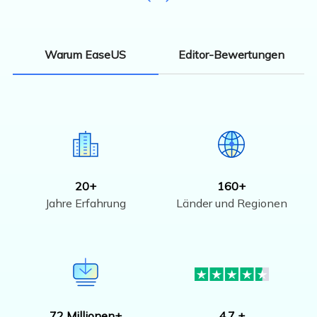
Editor-Bewertungen
Warum EaseUS
20+
160+
Jahre Erfahrung
Länder und Regionen
72 Millionen+
4.7 +