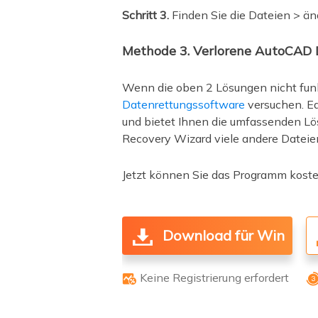
Schritt 3.
Finden Sie die Dateien > än
Methode 3. Verlorene AutoCAD D
Wenn die oben 2 Lösungen nicht funk
Datenrettungssoftware
versuchen. Ea
und bietet Ihnen die umfassenden L
Recovery Wizard viele andere Dateien
Jetzt können Sie das Programm koste
Download für Win
Keine Registrierung erfordert
