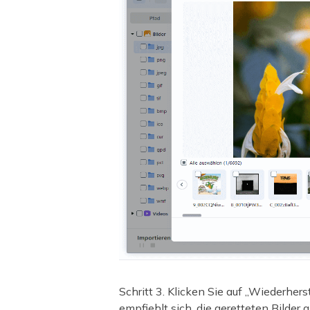
Schritt 3. Klicken Sie auf „Wiederhe
empfiehlt sich, die geretteten Bilde