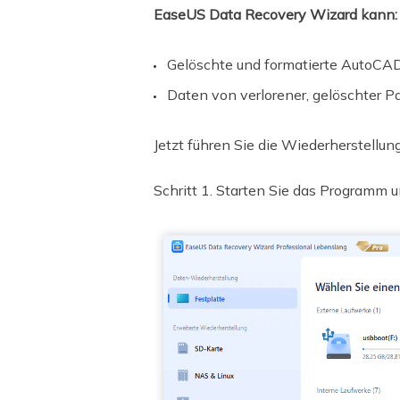
EaseUS Data Recovery Wizard kann:
Gelöschte und formatierte AutoCAD
Daten von verlorener, gelöschter P
Jetzt führen Sie die Wiederherstellung
Schritt 1. Starten Sie das Programm u