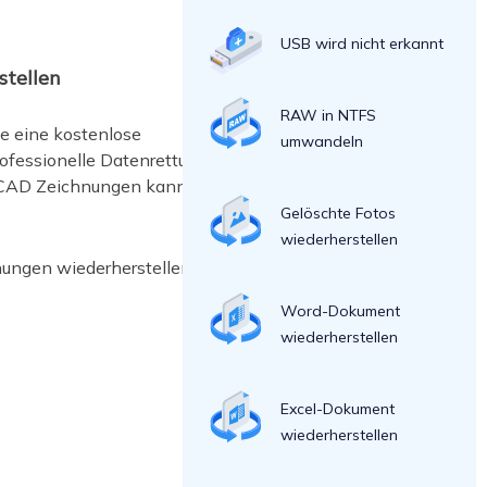
USB wird nicht erkannt
stellen
RAW in NTFS
e eine kostenlose
umwandeln
rofessionelle Datenrettungssoftware
utoCAD Zeichnungen kann EaseUS Data
Gelöschte Fotos
wiederherstellen
ungen wiederherstellen.
Word-Dokument
wiederherstellen
Excel-Dokument
wiederherstellen