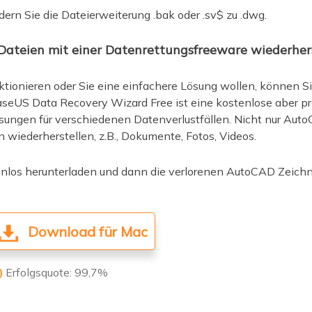
dern Sie die Dateierweiterung .bak oder .sv$ zu .dwg.
ateien mit einer Datenrettungsfreeware wiederher
tionieren oder Sie eine einfachere Lösung wollen, können Si
seUS Data Recovery Wizard Free ist eine kostenlose aber p
ösungen für verschiedenen Datenverlustfällen. Nicht nur A
 wiederherstellen, z.B., Dokumente, Fotos, Videos.
nlos herunterladen und dann die verlorenen AutoCAD Zeichn
Download für Mac
Erfolgsquote: 99,7%
