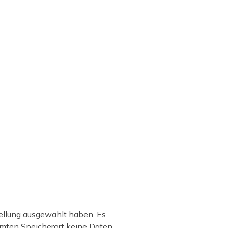
tellung ausgewählt haben. Es
ammten Speicherort keine Daten