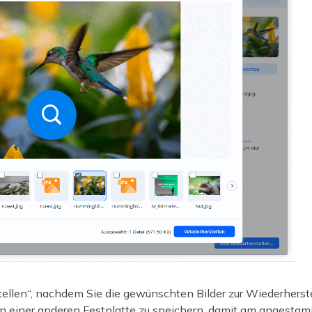
rstellen“, nachdem Sie die gewünschten Bilder zur Wiederhers
r an einer anderen Festplatte zu speichern, damit am angest