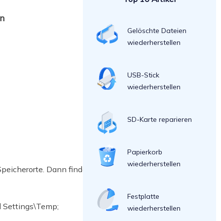
en
Gelöschte Dateien
wiederherstellen
USB-Stick
wiederherstellen
SD-Karte reparieren
Papierkorb
wiederherstellen
peicherorte. Dann finden Sie die
Festplatte
 Settings\Temp;
wiederherstellen