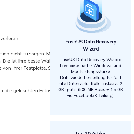
verloren.
EaseUS Data Recovery
Wizard
ich nicht zu sorgen. Mit der
EaseUS
EaseUS Data Recovery Wizard
 Die ist Ihre beste Wahl, um
Free bietet unter Windows und
von Ihrer Festplatte, Speicherkarte
Mac leistungsstarke
Dateiwiederherstellung für fast
alle Datenverlustfälle, inklusive 2
GB gratis (500 MB Basis + 1,5 GB
 die gelöschten Fotos, Videos,
via Facebook/X-Teilung).
Top 10 Artikel