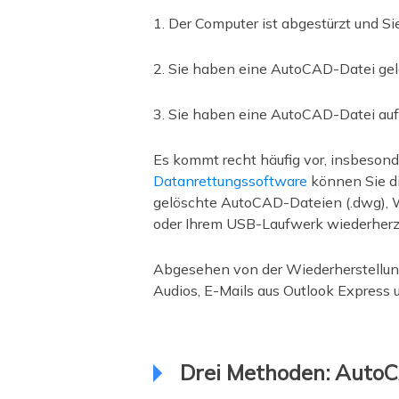
1. Der Computer ist abgestürzt und S
2. Sie haben eine AutoCAD-Datei gelö
3. Sie haben eine AutoCAD-Datei aufg
Es kommt recht häufig vor, insbesond
Datanrettungssoftware
können Sie di
gelöschte AutoCAD-Dateien (.dwg), W
oder Ihrem USB-Laufwerk wiederherzu
Abgesehen von der Wiederherstellun
Audios, E-Mails aus Outlook Express
Drei Methoden: AutoC