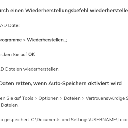
ch einen Wiederherstellungsbefehl wiederherstell
AD Datei;
programme
>
Wiederherstellen
...;
licken Sie auf
OK
.
D Dateien wiederherstellen.
aten retten, wenn Auto-Speichern aktiviert wird
en Sie auf Tools > Optionen > Dateien > Vertrauenswürdige S
 Dateien.
so gespeichert: C:\Documents and Settings\USERNAME\Local