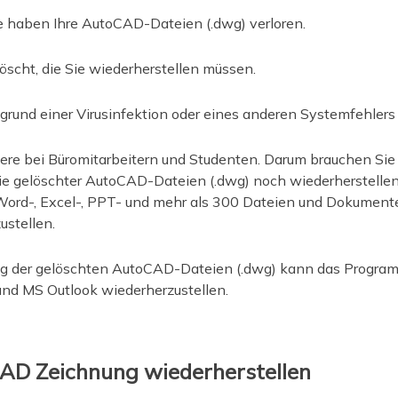
ie haben Ihre AutoCAD-Dateien (.dwg) verloren.
scht, die Sie wiederherstellen müssen.
rund einer Virusinfektion oder eines anderen Systemfehlers 
ere bei Büromitarbeitern und Studenten. Darum brauchen Sie s
e gelöschter AutoCAD-Dateien (.dwg) noch wiederherstellen.
ord-, Excel-, PPT- und mehr als 300 Dateien und Dokumente 
stellen.
g der gelöschten AutoCAD-Dateien (.dwg) kann das Programm
 und MS Outlook wiederherzustellen.
AD Zeichnung wiederherstellen