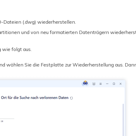
-Dateien (.dwg) wiederherstellen.
artitionen und von neu formatierten Datenträgern wiederherst
 wie folgt aus.
nd wählen Sie die Festplatte zur Wiederherstellung aus. Dann