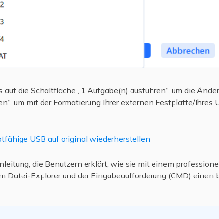
s auf die Schaltfläche „1 Aufgabe(n) ausführen“, um die Ände
“, um mit der Formatierung Ihrer externen Festplatte/Ihres 
tfähige USB auf original wiederherstellen
leitung, die Benutzern erklärt, wie sie mit einem professio
em Datei-Explorer und der Eingabeaufforderung (CMD) einen