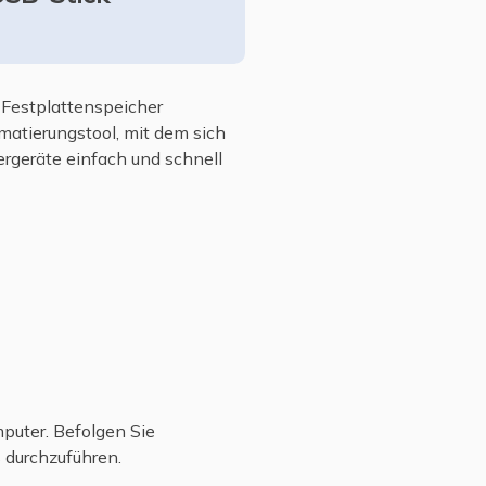
e Festplattenspeicher
atierungstool, mit dem sich
rgeräte einfach und schnell
puter. Befolgen Sie
 durchzuführen.