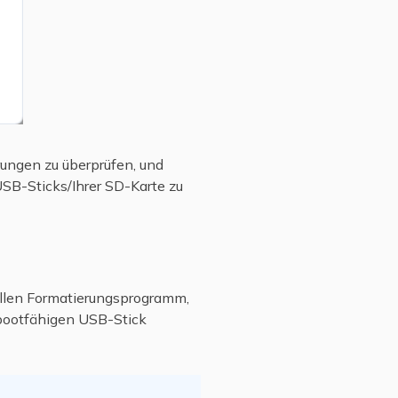
rungen zu überprüfen, und
USB-Sticks/Ihrer SD-Karte zu
nellen Formatierungsprogramm,
 bootfähigen USB-Stick