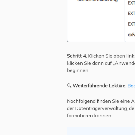
Schritt 4.
Klicken Sie oben link
klicken Sie dann auf „Anwenden
beginnen.
🔍
Weiterführende Lektüre:
Boo
Nachfolgend finden Sie eine An
der Datenträgerverwaltung, d
formatieren können: