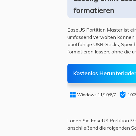
formatieren
EaseUS Partition Master ist e
umfassend verwalten können. S
bootfähige USB-Sticks, Speich
formatieren lassen, ohne die ur
Kostenlos Herunterlade


Windows 11/10/8/7
100
Laden Sie EaseUS Partition Ma
anschließend die folgenden Sc