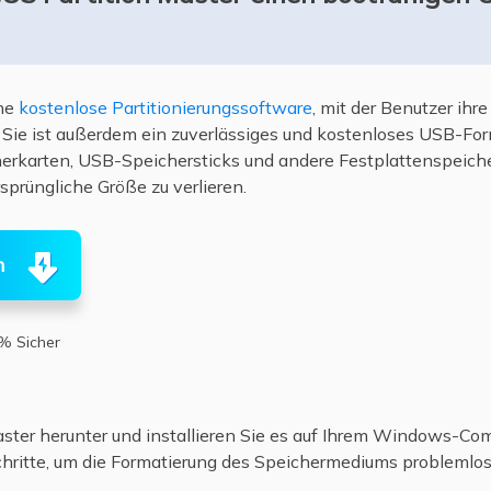
ine
kostenlose Partitionierungssoftware
, mit der Benutzer ihr
ie ist außerdem ein zuverlässiges und kostenloses USB-Form
erkarten, USB-Speichersticks und andere Festplattenspeiche
sprüngliche Größe zu verlieren.
n
% Sicher
ster herunter und installieren Sie es auf Ihrem Windows-Com
hritte, um die Formatierung des Speichermediums problemlos