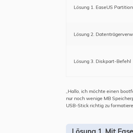
Lösung 1. EaseUS Partitio
Lösung 2. Datenträgerverw
Lösung 3. Diskpart-Befehl
„Hallo, ich möchte einen bootf
nur noch wenige MB Speicherpla
USB-Stick richtig zu formatier
Lösung 1. Mit Eas