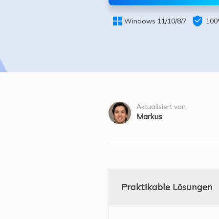
Weit


Windows 11/10/8/7
100
Aktualisiert von
Markus
Praktikable Lösungen