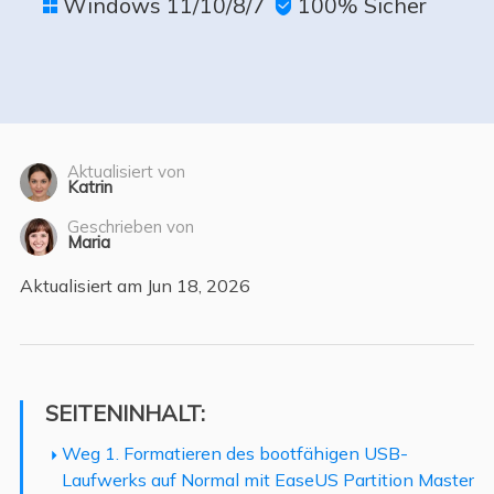
Windows 11/10/8/7
100% Sicher


Aktualisiert von
Katrin
Geschrieben von
Maria
Aktualisiert am Jun 18, 2026
SEITENINHALT:
Weg 1. Formatieren des bootfähigen USB-
Laufwerks auf Normal mit EaseUS Partition Master