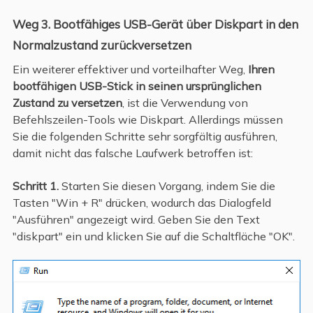
Weg 3. Bootfähiges USB-Gerät über Diskpart in den
Normalzustand zurückversetzen
Ein weiterer effektiver und vorteilhafter Weg,
Ihren
bootfähigen USB-Stick in seinen ursprünglichen
Zustand zu versetzen
, ist die Verwendung von
Befehlszeilen-Tools wie Diskpart. Allerdings müssen
Sie die folgenden Schritte sehr sorgfältig ausführen,
damit nicht das falsche Laufwerk betroffen ist:
Schritt 1.
Starten Sie diesen Vorgang, indem Sie die
Tasten "Win + R" drücken, wodurch das Dialogfeld
"Ausführen" angezeigt wird. Geben Sie den Text
"diskpart" ein und klicken Sie auf die Schaltfläche "OK".