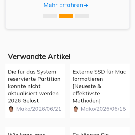
Mehr Erfahren
Verwandte Artikel
Die für das System
Externe SSD für Mac
reservierte Partition
formatieren
konnte nicht
[Neueste &
aktualisiert werden -
effektivste
2026 Gelöst
Methoden]
Mako/2026/06/21
Mako/2026/06/18
Wie kann man
So können Sie