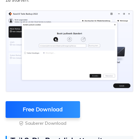
Free Download
Sauberer Download
