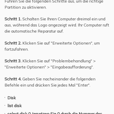
Führen Sie die folgenden Schritte aus, um die richtige
Partition zu aktivieren.
Schritt 1.
Schalten Sie Ihren Computer dreimal ein und
aus, während das Logo angezeigt wird. Ihr Computer ruft
die automatische Reparatur auf.
Schritt 2.
Klicken Sie auf "Erweiterte Optionen", um
fortzufahren.
Schritt 3.
Klicken Sie auf "Problembehandlung" >
"Erweiterte Optionen" > "Eingabeaufforderung".
Schritt 4.
Geben Sie nacheinander die folgenden
Befehle ein und drücken Sie jedes Mal "Enter".
Disk
list disk
select disk 0 (ersetzen Sie 0 durch die Nummer des