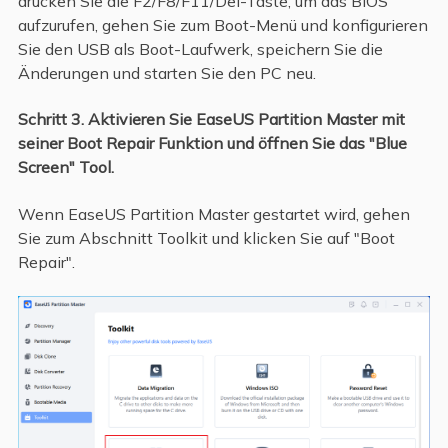
drücken Sie die F2/F8/F11/Del-Taste, um das BIOS
aufzurufen, gehen Sie zum Boot-Menü und konfigurieren
Sie den USB als Boot-Laufwerk, speichern Sie die
Änderungen und starten Sie den PC neu.
Schritt 3. Aktivieren Sie EaseUS Partition Master mit
seiner Boot Repair Funktion und öffnen Sie das "Blue
Screen" Tool.
Wenn EaseUS Partition Master gestartet wird, gehen
Sie zum Abschnitt Toolkit und klicken Sie auf "Boot
Repair".