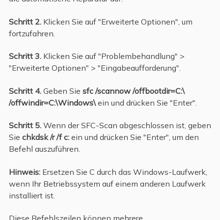
Schritt 2.
Klicken Sie auf "Erweiterte Optionen", um
fortzufahren.
Schritt 3.
Klicken Sie auf "Problembehandlung" >
"Erweiterte Optionen" > "Eingabeaufforderung".
Schritt 4.
Geben Sie
sfc /scannow /offbootdir=C:\
/offwindir=C:\Windows\
ein und drücken Sie "Enter".
Schritt 5.
Wenn der SFC-Scan abgeschlossen ist, geben
Sie
chkdsk /r /f c:
ein und drücken Sie "Enter", um den
Befehl auszuführen.
Hinweis:
Ersetzen Sie C durch das Windows-Laufwerk,
wenn Ihr Betriebssystem auf einem anderen Laufwerk
installiert ist.
Diese Befehlszeilen können mehrere