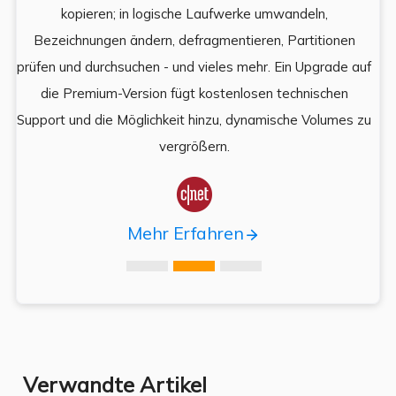
kopieren; in logische Laufwerke umwandeln,
ein
Bezeichnungen ändern, defragmentieren, Partitionen
Auf
prüfen und durchsuchen - und vieles mehr. Ein Upgrade auf
k
es,
die Premium-Version fügt kostenlosen technischen
ä
,
Support und die Möglichkeit hinzu, dynamische Volumes zu
vergrößern.

Mehr Erfahren
Verwandte Artikel