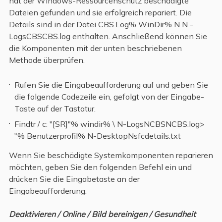
hat der Windows-Ressourcenschutz beschädigte
Dateien gefunden und sie erfolgreich repariert. Die
Details sind in der Datei CBS.Log% WinDir% N N -
LogsCBSCBS.log enthalten. Anschließend können Sie
die Komponenten mit der unten beschriebenen
Methode überprüfen.
Rufen Sie die Eingabeaufforderung auf und geben Sie
die folgende Codezeile ein, gefolgt von der Eingabe-
Taste auf der Tastatur.
Findtr / c: "[SR]"% windir% \ N-LogsNCBSNCBS.log>
"% Benutzerprofil% N-DesktopNsfcdetails.txt
Wenn Sie beschädigte Systemkomponenten reparieren
möchten, geben Sie den folgenden Befehl ein und
drücken Sie die Eingabetaste an der
Eingabeaufforderung.
Deaktivieren / Online / Bild bereinigen / Gesundheit