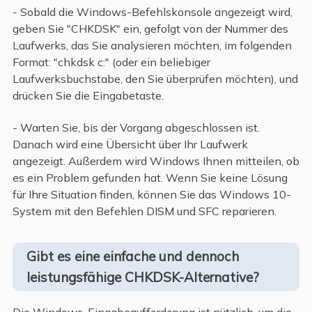
- Sobald die Windows-Befehlskonsole angezeigt wird,
geben Sie "CHKDSK" ein, gefolgt von der Nummer des
Laufwerks, das Sie analysieren möchten, im folgenden
Format: "chkdsk c:" (oder ein beliebiger
Laufwerksbuchstabe, den Sie überprüfen möchten), und
drücken Sie die Eingabetaste.
- Warten Sie, bis der Vorgang abgeschlossen ist.
Danach wird eine Übersicht über Ihr Laufwerk
angezeigt. Außerdem wird Windows Ihnen mitteilen, ob
es ein Problem gefunden hat. Wenn Sie keine Lösung
für Ihre Situation finden, können Sie das Windows 10-
System mit den Befehlen DISM und SFC reparieren.
Gibt es eine einfache und dennoch
leistungsfähige CHKDSK-Alternative?
Die Windows-Eingabeaufforderung ist nützlich, um die