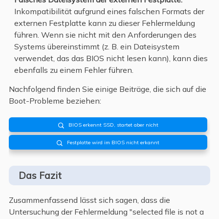
Inkompatibilität aufgrund eines falschen Formats der
externen Festplatte kann zu dieser Fehlermeldung
führen. Wenn sie nicht mit den Anforderungen des
Systems übereinstimmt (z. B. ein Dateisystem
verwendet, das das BIOS nicht lesen kann), kann dies
ebenfalls zu einem Fehler führen.
Nachfolgend finden Sie einige Beiträge, die sich auf die
Boot-Probleme beziehen:
BIOS erkennt SSD, startet aber nicht

Festplatte wird im BIOS nicht erkannt

Das Fazit
Zusammenfassend lässt sich sagen, dass die
Untersuchung der Fehlermeldung "selected file is not a