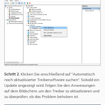
Schritt 2.
Klicken Sie anschließend auf "Automatisch
nach aktualisierter Treibersoftware suchen". Sobald ein
Update angezeigt wird, folgen Sie den Anweisungen
auf dem Bildschirm, um den Treiber zu aktualisieren und
zu überprüfen, ob das Problem behoben ist.