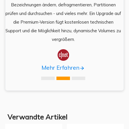
Bezeichnungen ändern, defragmentieren, Partitionen
Auf
prüfen und durchsuchen - und vieles mehr. Ein Upgrade auf
k
es,
die Premium-Version fügt kostenlosen technischen
ä
,
Support und die Möglichkeit hinzu, dynamische Volumes zu
vergrößern.

Mehr Erfahren
Verwandte Artikel