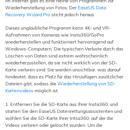
Im Internet gibt es eine Reihe von Programmen zur
Wiederherstellung von Fotos. Der
EaseUS Data
Recovery Wizard Pro
sticht jedoch heraus.
Dieses unglaubliche Programm kann 4K- und VR-
Aufnahmen von Kameras wie Insta360/GoPro
wiederherstellen und funktioniert hervorragend auf
Windows-Computern. Die typischen Verluste durch das
Löschen von Daten sind extrem wahrscheinlich
wiederherzustellen, da sie nicht wirklich von der SD-
Karte verloren sind. Sie werden unsichtbar, was darauf
hindeutet, dass es Platz für das Hinzufügen zusätzlicher
Dateien gibt, sodass die
Wiederherstellung von SD-
Kartenvideos
möglich ist.
1. Entfernen Sie die SD-Karte aus Ihrer Insta360. und
starten Sie den EaseUS Datenrettungsassistenten und
wählen Sie die SD-Karte Ihrer Intsa360, auf der die
Videos verloren oder gelöscht wurden. Um die