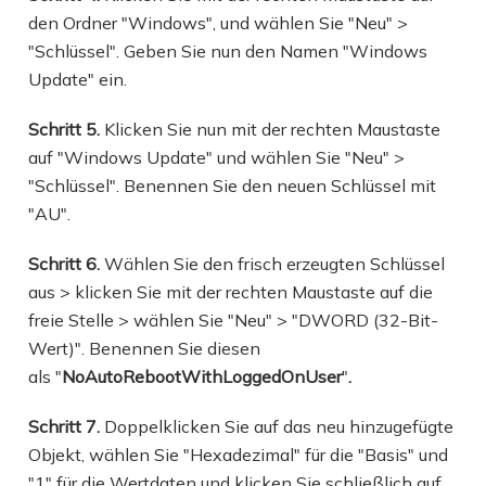
den Ordner "Windows", und wählen Sie "Neu" >
"Schlüssel". Geben Sie nun den Namen "Windows
Update" ein.
Schritt 5.
Klicken Sie nun mit der rechten Maustaste
auf "Windows Update" und wählen Sie "Neu" >
"Schlüssel". Benennen Sie den neuen Schlüssel mit
"AU".
Schritt 6.
Wählen Sie den frisch erzeugten Schlüssel
aus > klicken Sie mit der rechten Maustaste auf die
freie Stelle > wählen Sie "Neu" > "DWORD (32-Bit-
Wert)". Benennen Sie diesen
als "
NoAutoRebootWithLoggedOnUser
"
.
Schritt 7.
Doppelklicken Sie auf das neu hinzugefügte
Objekt, wählen Sie "Hexadezimal" für die "Basis" und
"1" für die Wertdaten und klicken Sie schließlich auf