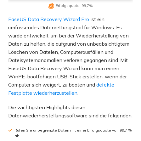

Erfolgsquote: 99,7%
EaseUS Data Recovery Wizard Pro
ist ein
umfassendes Datenrettungstool für Windows. Es
wurde entwickelt, um bei der Wiederherstellung von
Daten zu helfen, die aufgrund von unbeabsichtigtem
Löschen von Dateien, Computerausfällen und
Dateisystemanomalien verloren gegangen sind. Mit
EaseUS Data Recovery Wizard kann man einen
WinPE-bootfähigen USB-Stick erstellen, wenn der
Computer sich weigert, zu booten und
defekte
Festplatte wiederherzustellen
.
Die wichtigsten Highlights dieser
Datenwiederherstellungssoftware sind die folgenden:
Rufen Sie unbegrenzte Daten mit einer Erfolgsquote von 99,7 %
ab.