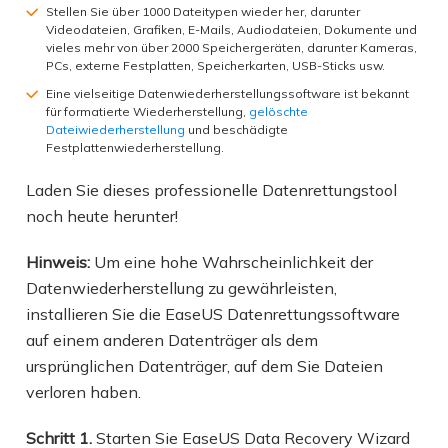
Stellen Sie über 1000 Dateitypen wieder her, darunter
Videodateien, Grafiken, E-Mails, Audiodateien, Dokumente und
vieles mehr von über 2000 Speichergeräten, darunter Kameras,
PCs, externe Festplatten, Speicherkarten, USB-Sticks usw.
Eine vielseitige Datenwiederherstellungssoftware ist bekannt
für formatierte Wiederherstellung,
gelöschte
Dateiwiederherstellung
und beschädigte
Festplattenwiederherstellung.
Laden Sie dieses professionelle Datenrettungstool
noch heute herunter!
Hinweis:
Um eine hohe Wahrscheinlichkeit der
Datenwiederherstellung zu gewährleisten,
installieren Sie die EaseUS Datenrettungssoftware
auf einem anderen Datenträger als dem
ursprünglichen Datenträger, auf dem Sie Dateien
verloren haben.
Schritt 1.
Starten Sie EaseUS Data Recovery Wizard