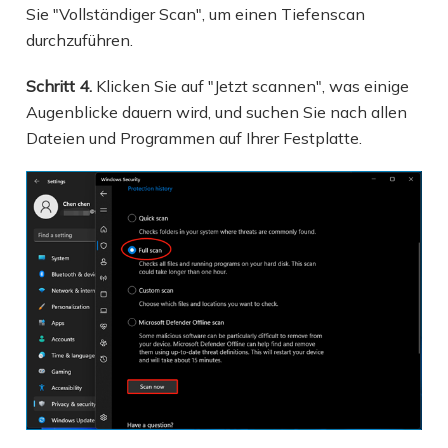
Sie "Vollständiger Scan", um einen Tiefenscan
durchzuführen.
Schritt 4.
Klicken Sie auf "Jetzt scannen", was einige
Augenblicke dauern wird, und suchen Sie nach allen
Dateien und Programmen auf Ihrer Festplatte.