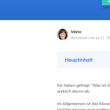
Weit
Maria
Aktualisiert am Jul 21, 2
Hauptinhalt
Sie haben gefragt: "Was ist 
wirklich davon ab.
Im Allgemeinen ist das Klone
Und Sie müssen eine profess