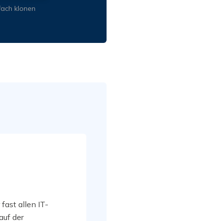
ach klonen
 fast allen IT-
auf der