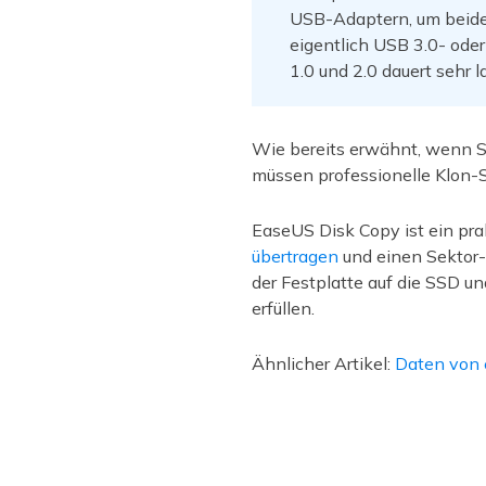
USB-Adaptern, um beide
eigentlich USB 3.0- od
1.0 und 2.0 dauert sehr l
Wie bereits erwähnt, wenn Si
müssen professionelle Klon-
EaseUS Disk Copy ist ein pr
übertragen
und einen Sektor-
der Festplatte auf die SSD u
erfüllen.
Ähnlicher Artikel:
Daten von e