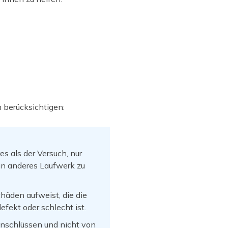
 berücksichtigen:
s als der Versuch, nur
in anderes Laufwerk zu
häden aufweist, die die
fekt oder schlecht ist.
nschlüssen und nicht von