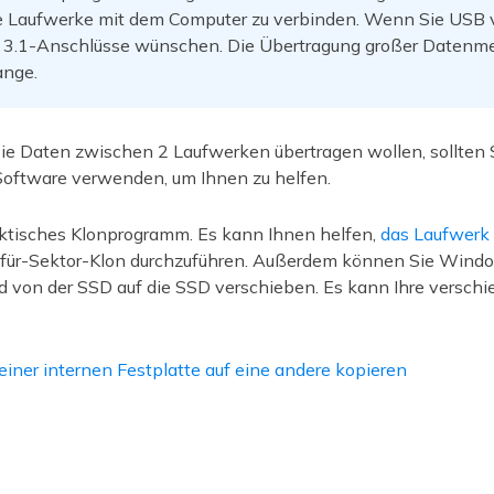
 Laufwerke mit dem Computer zu verbinden. Wenn Sie USB v
er 3.1-Anschlüsse wünschen. Die Übertragung großer Datenm
ange.
e Daten zwischen 2 Laufwerken übertragen wollen, sollten S
Software verwenden, um Ihnen zu helfen.
aktisches Klonprogramm. Es kann Ihnen helfen,
das Laufwerk 
für-Sektor-Klon durchzuführen. Außerdem können Sie Windo
nd von der SSD auf die SSD verschieben. Es kann Ihre versch
iner internen Festplatte auf eine andere kopieren