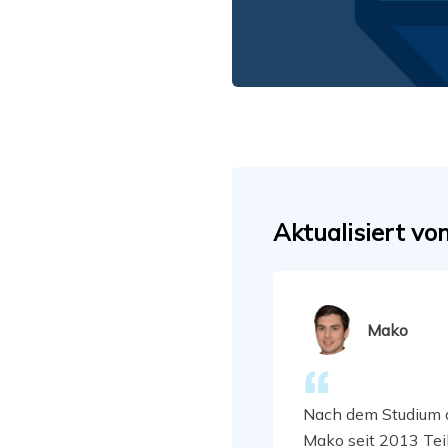
Aktualisiert vo
Mako
Nach dem Studium d
Mako seit 2013 Te