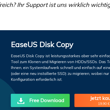
reich? Ihr Support ist uns wirklich wichtig
EaseUS Disk Copy
EaseUS Disk Copy ist leistungsstarkes aber sehr einf
Tool zum Klonen und Migrieren von HDDs/SSDs. Das To
Ihnen, ein Systemlaufwerk schnell und einfach auf ein
(oder eine neu installierte SSD) zu migrieren, wobei n
Konfiguration erforderlich ist.
Jetzt ka
Free Download
19,90 €