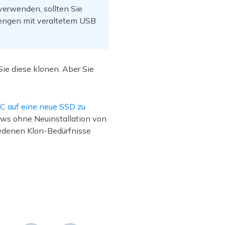
erwenden, sollten Sie
engen mit veraltetem USB
ie diese klonen. Aber Sie
C auf eine neue SSD zu
ws ohne Neuinstallation von
iedenen Klon-Bedürfnisse