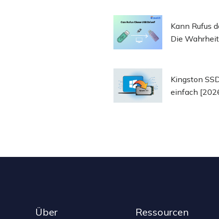
Kann Rufus 
Die Wahrheit
Kingston SSD 
einfach [202
Über
Ressourcen