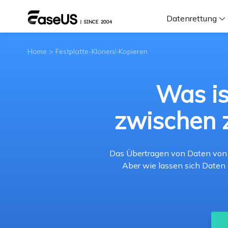
Datenrettung
Home
>
Festplatte-Klonen/-Kopieren
F
D
Was is
zwischen 
i
W
Das Übertragen von Daten von ei
Aber wie lassen sich Daten