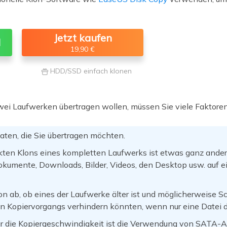
Jetzt kaufen
d
19,90 €
HDD/SSD einfach klonen

i Laufwerken übertragen wollen, müssen Sie viele Faktoren
aten, die Sie übertragen möchten.
kten Klons eines kompletten Laufwerks ist etwas ganz andere
umente, Downloads, Bilder, Videos, den Desktop usw. auf e
 ab, ob eines der Laufwerke älter ist und möglicherweise Sc
n Kopiervorgangs verhindern könnten, wenn nur eine Datei de
r die Kopiergeschwindigkeit ist die Verwendung von SATA-A