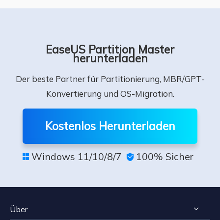
EaseUS Partition Master
herunterladen
Der beste Partner für Partitionierung, MBR/GPT-
Konvertierung und OS-Migration.
Kostenlos Herunterladen
Windows 11/10/8/7
100% Sicher


Über