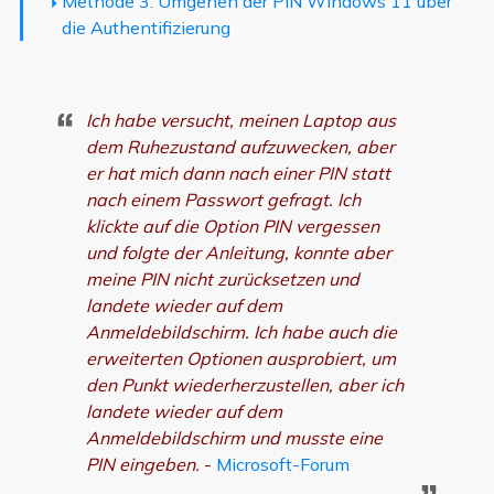
Methode 3. Umgehen der PIN Windows 11 über
die Authentifizierung
Ich habe versucht, meinen Laptop aus
dem Ruhezustand aufzuwecken, aber
er hat mich dann nach einer PIN statt
nach einem Passwort gefragt. Ich
klickte auf die Option PIN vergessen
und folgte der Anleitung, konnte aber
meine PIN nicht zurücksetzen und
landete wieder auf dem
Anmeldebildschirm. Ich habe auch die
erweiterten Optionen ausprobiert, um
den Punkt wiederherzustellen, aber ich
landete wieder auf dem
Anmeldebildschirm und musste eine
PIN eingeben.
-
Microsoft-Forum