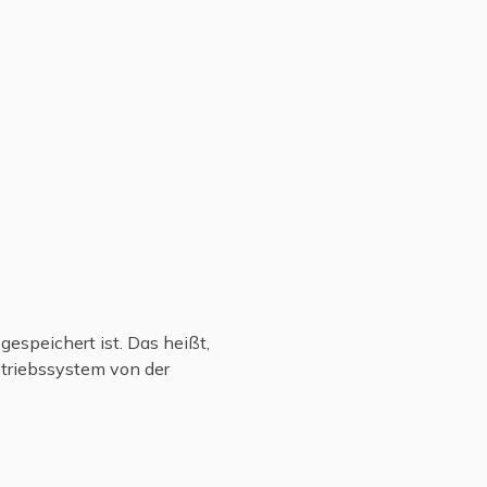
espeichert ist. Das heißt,
etriebssystem von der