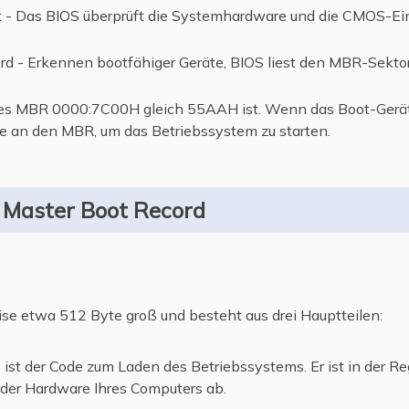
t - Das BIOS überprüft die Systemhardware und die CMOS-Ein
rd - Erkennen bootfähiger Geräte, BIOS liest den MBR-Sektor
 des MBR 0000:7C00H gleich 55AAH ist. Wenn das Boot-Gerät 
lle an den MBR, um das Betriebssystem zu starten.
s Master Boot Record
e etwa 512 Byte groß und besteht aus drei Hauptteilen:
ist der Code zum Laden des Betriebssystems. Er ist in der R
der Hardware Ihres Computers ab.