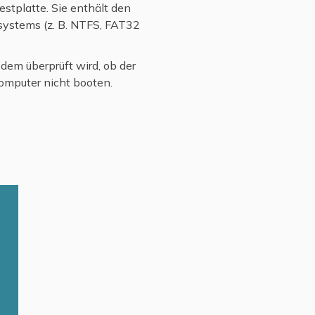
estplatte. Sie enthält den
systems (z. B. NTFS, FAT32
dem überprüft wird, ob der
Computer nicht booten.