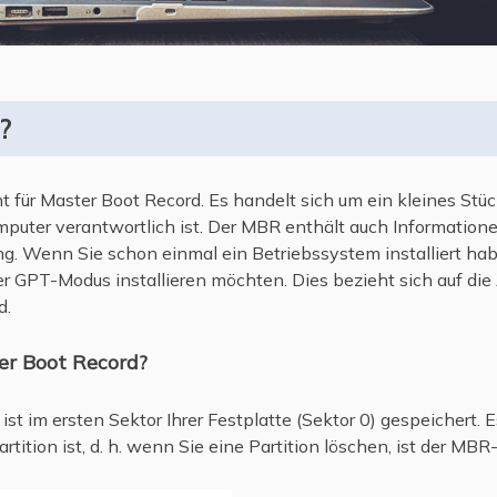
?
ür Master Boot Record. Es handelt sich um ein kleines Stüc
uter verantwortlich ist. Der MBR enthält auch Informationen 
. Wenn Sie schon einmal ein Betriebssystem installiert haben
 GPT-Modus installieren möchten. Dies bezieht sich auf die Ar
d.
er Boot Record?
t im ersten Sektor Ihrer Festplatte (Sektor 0) gespeichert. E
Partition ist, d. h. wenn Sie eine Partition löschen, ist der 