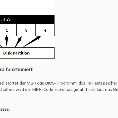
d funktioniert
d, startet der MBR das BIOS-Programm, das im Festspeicher g
halten, wird der MBR-Code zuerst ausgeführt und lädt das B
zess: