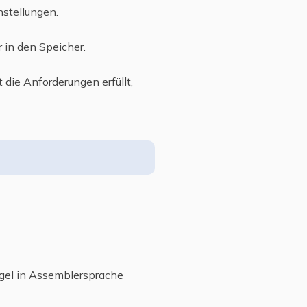
stellungen.
 in den Speicher.
die Anforderungen erfüllt,
egel in Assemblersprache