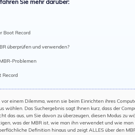
rfahren Sie mehr darüber:
er Boot Record
MBR überprüfen und verwenden?
n MBR-Problemen
t Record
vor einem Dilemma, wenn sie beim Einrichten ihres Compute
 wählen. Das Suchergebnis sagt Ihnen kurz, dass der Comp
cht das aus, um Sie davon zu überzeugen, diesen Modus zu wäh
igen, was der MBR ist, wie man ihn verwendet und wie man 
berflächliche Definition hinaus und zeigt ALLES über den MB