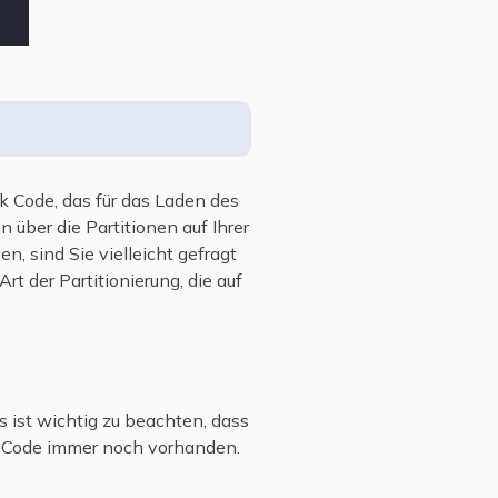
k Code, das für das Laden des
über die Partitionen auf Ihrer
, sind Sie vielleicht gefragt
t der Partitionierung, die auf
s ist wichtig zu beachten, dass
MBR-Code immer noch vorhanden.