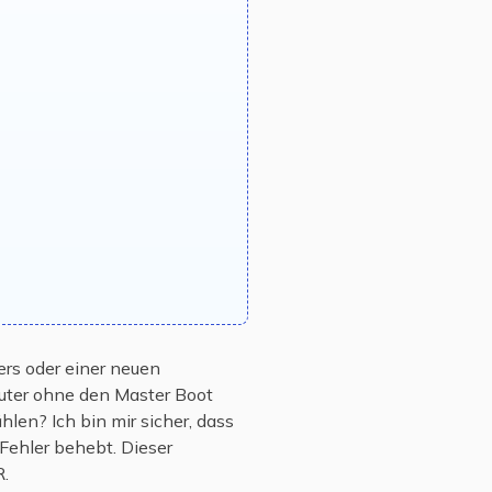
rs oder einer neuen
uter ohne den Master Boot
len? Ich bin mir sicher, dass
Fehler behebt. Dieser
R.