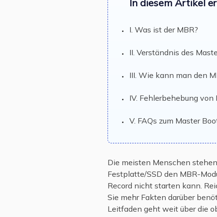
In diesem Artikel e
I. Was ist der MBR?
II. Verständnis des Mast
III. Wie kann man den 
IV. Fehlerbehebung vo
V. FAQs zum Master Boo
Die meisten Menschen stehen 
Festplatte/SSD den MBR-Modus
Record nicht starten kann. Rei
Sie mehr Fakten darüber benöt
Leitfaden geht weit über die o