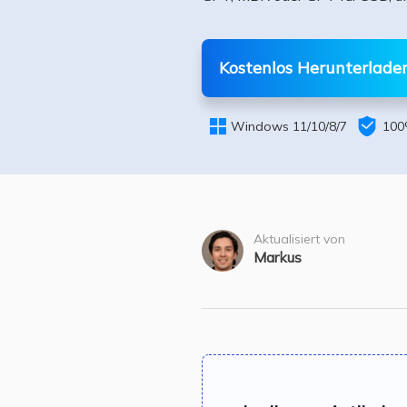
Weit
Kostenlos Herunterlade


Windows 11/10/8/7
100
Aktualisiert von
Markus