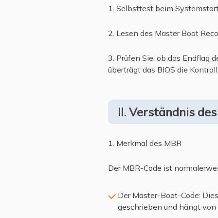
1. Selbsttest beim Systemstar
2. Lesen des Master Boot Reco
3. Prüfen Sie, ob das Endflag
überträgt das BIOS die Kontro
II. Verständnis de
1. Merkmal des MBR
Der MBR-Code ist normalerweis
Der Master-Boot-Code: Dies 
geschrieben und hängt von 