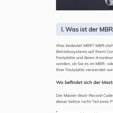
I. Was ist der MBR
Was bedeutet MBR? MBR steht f
Betriebssystems auf Ihrem Comp
Festplatte und deren Anordnung
worden, ob Sie es im MBR- oder
Ihrer Festplatte verwendet wir
Wo befindet sich der Mast
Der Master-Boot-Record-Code is
dieser Sektor nicht Teil einer 