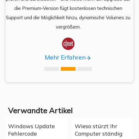
es,
die Premium-Version fügt kostenlosen technischen
ä
,
Support und die Möglichkeit hinzu, dynamische Volumes zu
vergrößern.

Mehr Erfahren
Verwandte Artikel
Windows Update
Wieso stürzt Ihr
Fehlercode
Computer ständig