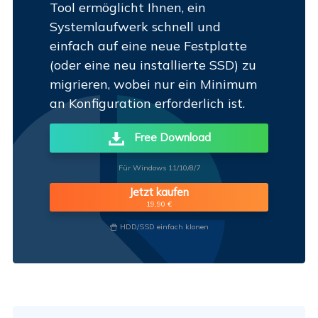
Tool ermöglicht Ihnen, ein
Systemlaufwerk schnell und
einfach auf eine neue Festplatte
(oder eine neu installierte SSD) zu
migrieren, wobei nur ein Minimum
an Konfiguration erforderlich ist.
Free Download
Für Windows 11/10/8/7
Jetzt kaufen
19,90 €
HDD/SSD einfach klonen
