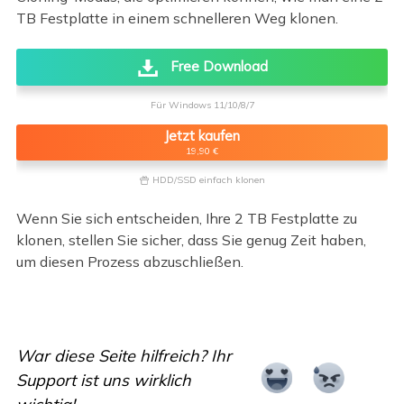
TB Festplatte in einem schnelleren Weg klonen.
Free Download
Für Windows 11/10/8/7
Jetzt kaufen
19,90 €
HDD/SSD einfach klonen

Wenn Sie sich entscheiden, Ihre 2 TB Festplatte zu
klonen, stellen Sie sicher, dass Sie genug Zeit haben,
um diesen Prozess abzuschließen.
War diese Seite hilfreich? Ihr
Support ist uns wirklich