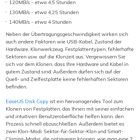
120MB/s - etwa 4,5 Stunden
130MB/s - etwa 4,25 Stunden
140MB/s - etwa 4 Stunden
Neben der Übertragungsgeschwindigkeit wirken sich
auch andere Faktoren wie USB-Kabel, Zustand der
Hardware, Klonwerkzeug, Festplattentypen, fehlerhafte
Sektoren usw. auf die Klonzeit aus. Vergewissern Sie
sich vor dem Klonen, dass Ihre Hardware und Kabel in
gutem Zustand sind. Außerdem dürfen sich auf der
Quell- und Zielfestplatte keine fehlerhaften Sektoren
befinden.
EaseUS Disk Copy
ist ein hervorragendes Tool zum
Klonen von Festplatten, das Ihnen mit seiner einfachen
und intuitiven Benutzeroberfläche helfen kann, den
Prozess schnell abzuschließen. Außerdem bietet es
zwei Klon-Modi: Sektor-für-Sektor-Klon und Smart-
Cloning-Modus, die optimieren können, wie man eine 2