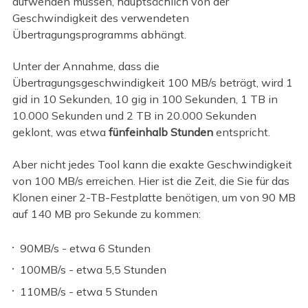
aufwenden müssen, hauptsächlich von der
Geschwindigkeit des verwendeten
Übertragungsprogramms abhängt.
Unter der Annahme, dass die
Übertragungsgeschwindigkeit 100 MB/s beträgt, wird 1
gid in 10 Sekunden, 10 gig in 100 Sekunden, 1 TB in
10.000 Sekunden und 2 TB in 20.000 Sekunden
geklont, was etwa
fünfeinhalb Stunden
entspricht.
Aber nicht jedes Tool kann die exakte Geschwindigkeit
von 100 MB/s erreichen. Hier ist die Zeit, die Sie für das
Klonen einer 2-TB-Festplatte benötigen, um von 90 MB
auf 140 MB pro Sekunde zu kommen:
90MB/s - etwa 6 Stunden
100MB/s - etwa 5,5 Stunden
110MB/s - etwa 5 Stunden