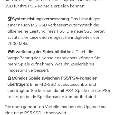
SSD für Ihre PS5-Konsole erzielen können:
🏆Systemleistungsverbesserung:
Das Hinzufügen
einer neuen M.2 SSD verbessert automatisch die
allgemeine Leistung Ihres PS5. Die neue SSD bietet
zusätzliche Lese-/Schreibgeschwindigkeiten von
7000 MB/s.
🎮Erweiterung der Spielebibliothek:
Durch die
Vergrößerung des Konsolenspeichers können Sie
mehr Spiele aufnehmen, was Ihr Spielerlebnis
insgesamt verbessert.
🔮Mühelos Spiele zwischen PS5/PS4-Konsolen
übertragen:
Eine M.2-SSD ist austauschbar und
übertragbar. Sie können damit PS4-Spiele mit der PS5
teilen, da beide Spielkonsolen kompatibel sind.
Die oben genannten Vorteile machen ein Upgrade auf
eine neue PS5 SSD lohnenswert.