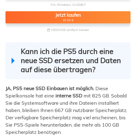
Für Windows 11/10/8/7
Jetzt kaufen
19,90 €
HDD/SSD einfach klonen

Kann ich die PS5 durch eine
neue SSD ersetzen und Daten
auf diese übertragen?
JA, PS5 neue SSD Einbauen ist möglich.
Diese
Spielkonsole hat eine
interne SSD
mit 825 GB. Sobald
Sie die Systemsoftware und ihre Dateien installiert
haben, bleiben Ihnen 667 GB nutzbarer Speicherplatz.
Der verfügbare
Speicherplatz mag viel erscheinen, bis
Sie PS5-Spiele herunterladen, die mehr als 100 GB
Speicherplatz benötigen.