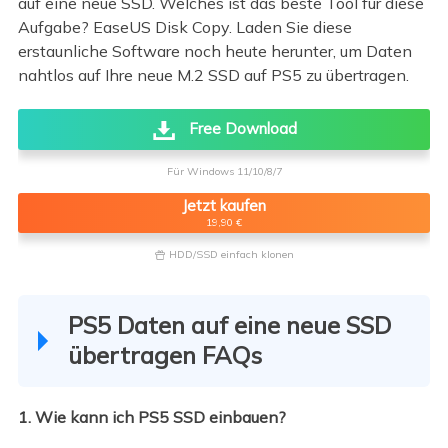
auf eine neue SSD. Welches ist das beste Tool für diese
Aufgabe? EaseUS Disk Copy. Laden Sie diese
erstaunliche Software noch heute herunter, um Daten
nahtlos auf Ihre neue M.2 SSD auf PS5 zu übertragen.
Free Download
Für Windows 11/10/8/7
Jetzt kaufen
19,90 €
HDD/SSD einfach klonen

PS5 Daten auf eine neue SSD
übertragen FAQs
1. Wie kann ich PS5 SSD einbauen?