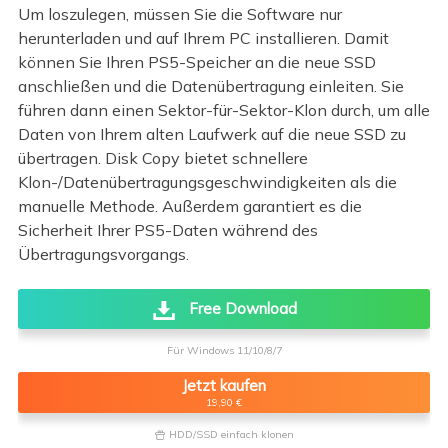
Um loszulegen, müssen Sie die Software nur
herunterladen und auf Ihrem PC installieren. Damit
können Sie Ihren PS5-Speicher an die neue SSD
anschließen und die Datenübertragung einleiten. Sie
führen dann einen Sektor-für-Sektor-Klon durch, um alle
Daten von Ihrem alten Laufwerk auf die neue SSD zu
übertragen. Disk Copy bietet schnellere
Klon-/Datenübertragungsgeschwindigkeiten als die
manuelle Methode. Außerdem garantiert es die
Sicherheit Ihrer PS5-Daten während des
Übertragungsvorgangs.
Free Download
Für Windows 11/10/8/7
Jetzt kaufen
19,90 €
HDD/SSD einfach klonen
