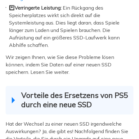
*️⃣Verringerte Leistung:
Ein Rückgang des
Speicherplatzes wirkt sich direkt auf die
Systemleistung aus. Dies liegt daran, dass Spiele
länger zum Laden und Spielen brauchen. Die
Aufrüstung auf ein größeres SSD-Laufwerk kann
Abhilfe schaffen.
Wir zeigen Ihnen, wie Sie diese Probleme lösen
können, indem Sie Daten auf einer neuen SSD
speichern. Lesen Sie weiter.
Vorteile des Ersetzens von PS5
durch eine neue SSD
Hat der Wechsel zu einer neuen SSD irgendwelche
Auswirkungen? Ja, die gibt es! Nachfolgend finden Sie
die Vorteile, die Sie durch ein Upgrade auf eine neue