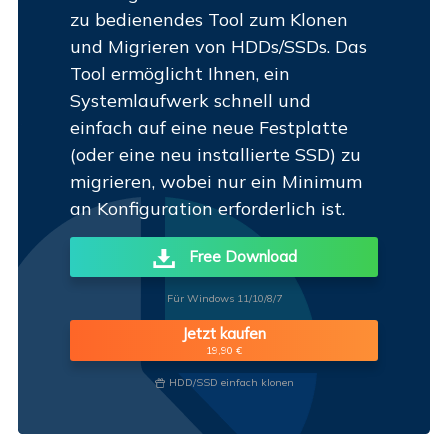
zu bedienendes Tool zum Klonen
und Migrieren von HDDs/SSDs. Das
Tool ermöglicht Ihnen, ein
Systemlaufwerk schnell und
einfach auf eine neue Festplatte
(oder eine neu installierte SSD) zu
migrieren, wobei nur ein Minimum
an Konfiguration erforderlich ist.
Free Download
Für Windows 11/10/8/7
Jetzt kaufen
19,90 €
HDD/SSD einfach klonen
