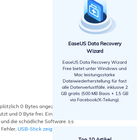
EaseUS Data Recovery
Wizard
EaseUS Data Recovery Wizard
Free bietet unter Windows und
Mac leistungsstarke
Dateiwiederherstellung für fast
alle Datenverlustfälle, inklusive 2
GB gratis (500 MB Basis + 1,5 GB
via Facebook/X-Teilung).
 plötzlich 0 Bytes angezeigt? Das
utzt und 0 Byte frei. Ein solcher Fehler
 und die schädliche Software. Es
 Fehler,
USB-Stick zeigt 0 Bytes an
,
Top 10 Artikel