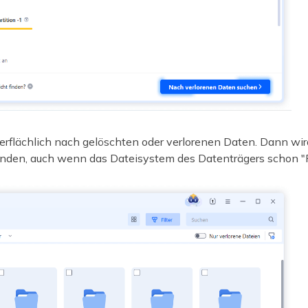
flächlich nach gelöschten oder verlorenen Daten. Dann wird
inden, auch wenn das Dateisystem des Datenträgers schon "R