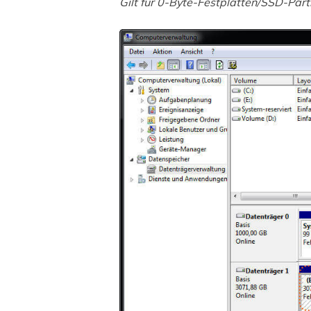
Gilt für 0-Byte-Festplatten/SSD-Part