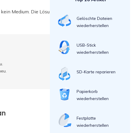
kein Medium. Die Lösungen für zwei
Gelöschte Dateien
wiederherstellen
USB-Stick
wiederherstellen
u.
neu.
SD-Karte reparieren
Papierkorb
wiederherstellen
an
Festplatte
wiederherstellen