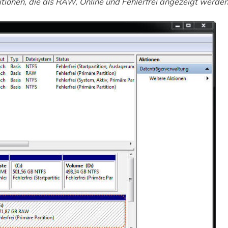
itionen, die als RAW, Online und Fehlerfrei angezeigt werden