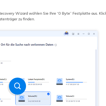
covery Wizard wählen Sie Ihre “0 Byte” Festplatte aus. Klic
enträger zu finden.