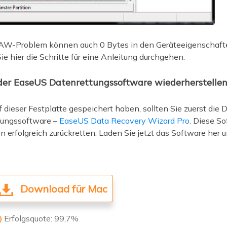
RAW-Problem können auch 0 Bytes in den Geräteeigenschaf
e hier die Schritte für eine Anleitung durchgehen:
 der EaseUS Datenrettungssoftware wiederherstelle
dieser Festplatte gespeichert haben, sollten Sie zuerst die 
ttungssoftware –
EaseUS Data Recovery Wizard Pro
. Diese So
erfolgreich zurückretten. Laden Sie jetzt das Software her u
Download für Mac
Erfolgsquote: 99,7%
