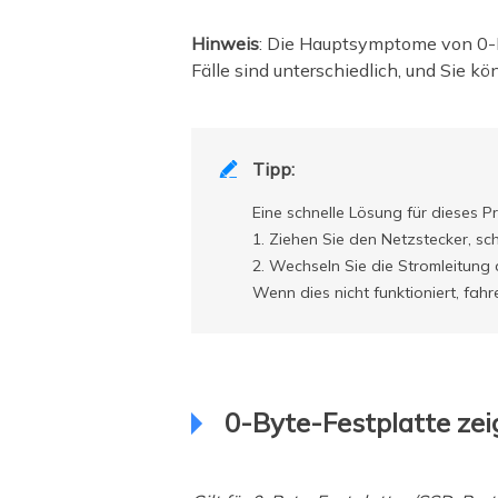
Hinweis
: Die Hauptsymptome von 0-B
Fälle sind unterschiedlich, und Sie kö
Tipp:

Eine schnelle Lösung für dieses Pr
1. Ziehen Sie den Netzstecker, sc
2. Wechseln Sie die Stromleitung
Wenn dies nicht funktioniert, fahr
0-Byte-Festplatte ze