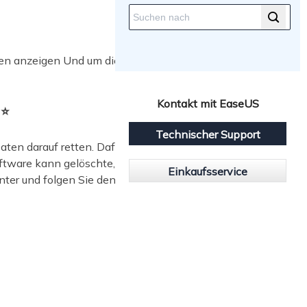
ten anzeigen Und um dieses Problem
Kontakt mit EaseUS
n⭐
Technischer Support
Daten darauf retten. Dafür empfehlen
ftware kann gelöschte, formatierte,
Einkaufsservice
nter und folgen Sie den Schritten zur