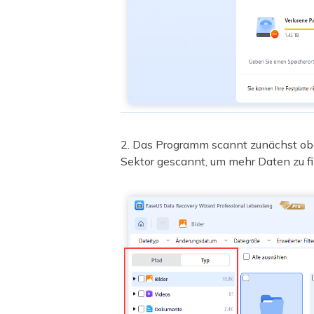
2. Das Programm scannt zunächst ober
Sektor gescannt, um mehr Daten zu f