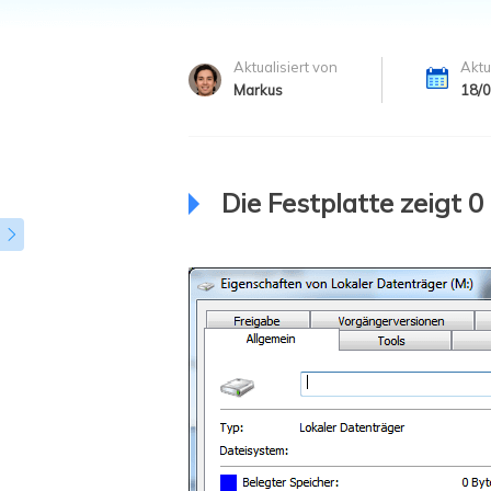
Weit
Aktualisiert von
Aktu
Markus
18/
Die Festplatte zeigt 
