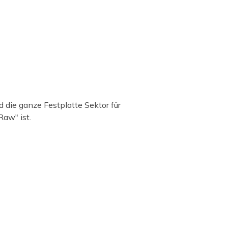
 die ganze Festplatte Sektor für
aw" ist.