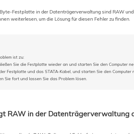
yte-Festplatte in der Datenträgerverwaltung sind RAW und 
nnen weiterlesen, um die Lösung für diesen Fehler zu finden.
oblem ist zu:
hließen Sie die Festplatte wieder an und starten Sie den Computer ne
 der Festplatte und das STATA-Kabel, und starten Sie den Computer 
en Sie fort und lassen Sie das Problem lösen.
igt RAW in der Datenträgerverwaltung 